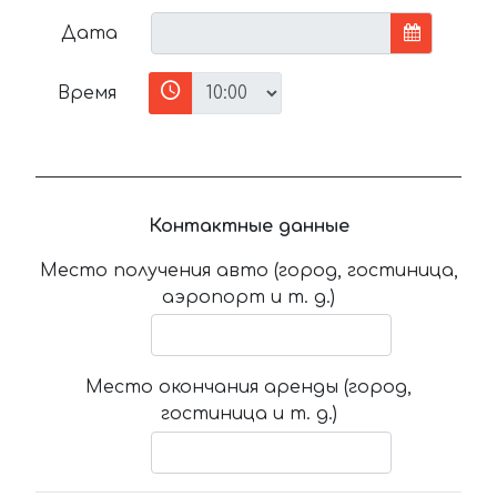
Дата
Время
Контактные данные
Место получения авто (город, гостиница,
аэропорт и т. д.)
Место окончания аренды (город,
гостиница и т. д.)