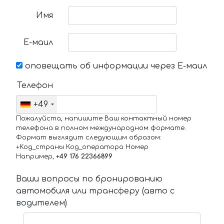
Имя
Е-маил
оповещать об информации через Е-маил
Телефон
+49
Пожалуйста, напишите Ваш контактный номер
телефона в полном международном формате.
Формат выглядит следующим образом:
+Код_страны Код_оператора Номер
Например,
+49 176 22366899
Ваши вопросы по бронированию
автомобиля или трансферу (авто с
водителем)