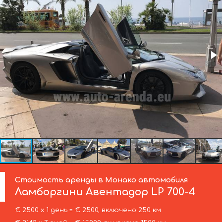
Стоимость аренды в Монако автомобиля
Ламборгини
Авентадор LP 700-4
€ 2500 х 1 день = € 2500, включено 250 км