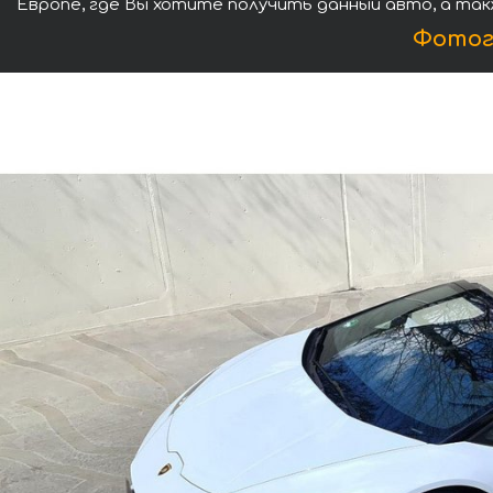
Европе, где Вы хотите получить данный авто, а так
Фотог