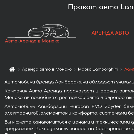
Прокат авто Lamb
АРЕНДА АВТО
Авто-Аренда в Монако
Аренда авто в Монако
Марка Lamborghini
Лам
Автомобили бренда Ламборджини обладают уникаль
Компания Авто-Аренда предлагает в аренду автом
Монако автомобиля с доставкой авто в аэропорты и
Автомобиль Ламборгини Huracan EVO Spyder бел
электроникой, элементами комфорта, системами бе
Вы можете ознакомиться с ценами и техническими д
предлагаем Вам сделать запрос на бронирование а