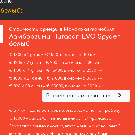
шины.
белый:
Стоимость аренды в Монако автомобиля
Ламборгини
Huracan EVO Spyder
белый
€ 1500 х 1 день = € 1500, включено 150 км
€ 1286 х 7 дней = € 9000, включено 1000 км
€ 1100 х 14 дней = € 15400, включено 2000 км
€ 1000 х 21 день = € 21000, включено 3000 км
€ 893 х 28 дней = € 25000, включено 3000 км
Расчёт стоимости авто
€ 5 / км – Цена за превышение лимита по пробегу
€ 15000 – Залог/Ответственность/Франшиза.
Залоговая сумма блокируется нами на кредитной
карте водителя ИЛИ предоставляется Вами