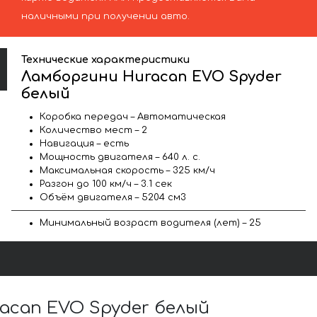
наличными при получении авто.
Технические характеристики
Ламборгини Huracan EVO Spyder
белый
Коробка передач – Автоматическая
Количество мест – 2
Навигация – есть
Мощность двигателя – 640 л. с.
Максимальная скорость – 325 км/ч
Разгон до 100 км/ч – 3.1 сек
Объём двигателя – 5204 см3
Минимальный возраст водителя (лет) – 25
can EVO Spyder белый