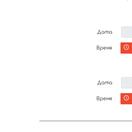
Дата
Время
Дата
Время