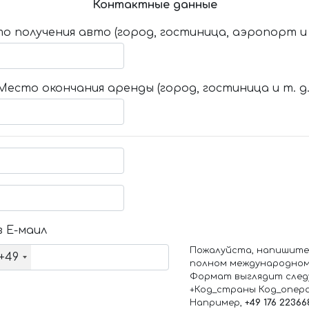
Контактные данные
о получения авто (город, гостиница, аэропорт и т
Место окончания аренды (город, гостиница и т. д.
 Е-маил
Пожалуйста, напишите
+49
полном международном
Формат выглядит след
+Код_страны Код_опер
Например,
+49 176 22366