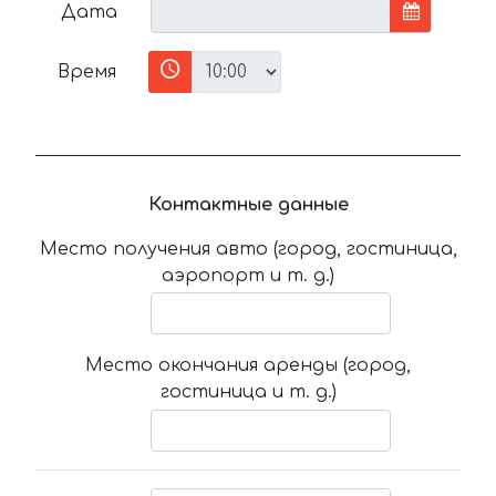
Дата
Время
Контактные данные
Место получения авто (город, гостиница,
аэропорт и т. д.)
Место окончания аренды (город,
гостиница и т. д.)