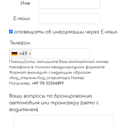
Имя
Е-маил
оповещать об информации через Е-маил
Телефон
+49
Пожалуйста, напишите Ваш контактный номер
телефона в полном международном формате.
Формат выглядит следующим образом:
+Код_страны Код_оператора Номер
Например,
+49 176 22366899
Ваши вопросы по бронированию
автомобиля или трансферу (авто с
водителем)