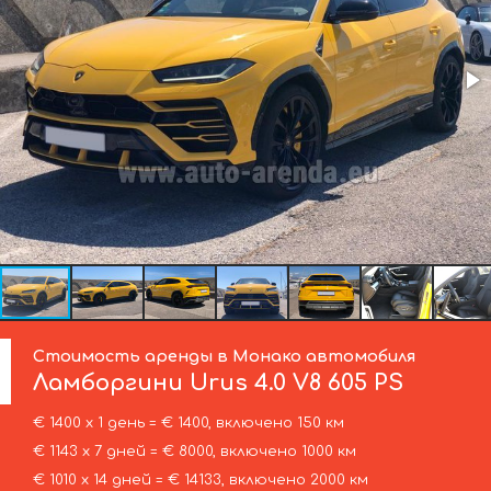
Стоимость аренды в Монако автомобиля
Ламборгини
Urus 4.0 V8 605 PS
€ 1400 х 1 день = € 1400, включено 150 км
€ 1143 х 7 дней = € 8000, включено 1000 км
€ 1010 х 14 дней = € 14133, включено 2000 км