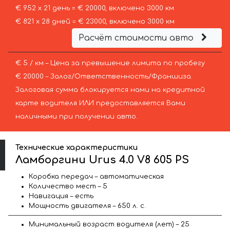
€ 952 х 21 день = € 20000, включено 3000 км
€ 821 х 28 дней = € 23000, включено 3000 км
Расчёт стоимости авто
€ 5 / км – Цена за превышение лимита по пробегу
€ 20000 – Залог/Ответственность/Франшиза.
Залоговая сумма блокируется нами на кредитной
карте водителя ИЛИ предоставляется Вами
наличными при получении авто.
Технические характеристики
Ламборгини Urus 4.0 V8 605 PS
Коробка передач – автоматическая
Количество мест – 5
Навигация – есть
Мощность двигателя – 650 л. с.
Минимальный возраст водителя (лет) – 25