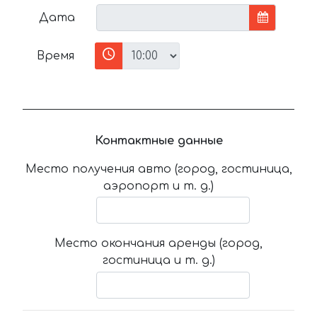
Дата
Время
Контактные данные
Место получения авто (город, гостиница,
аэропорт и т. д.)
Место окончания аренды (город,
гостиница и т. д.)