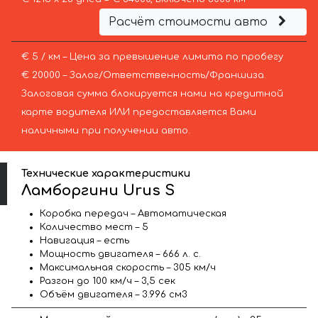
Расчёт стоимости авто
€ 5 / км – Цена за превышение лимита по пробегу
€ 20000 – Залог/Ответственность/Франшиза.
Залоговая сумма блокируется нами на кредитной
карте водителя ИЛИ предоставляется Вами
наличными при получении авто.
Технические характеристики
Ламборгини Urus S
Коробка передач – Автоматическая
Количество мест – 5
Навигация – есть
Мощность двигателя – 666 л. с.
Максимальная скорость – 305 км/ч
Разгон до 100 км/ч – 3,5 сек
Объём двигателя – 3.996 см3