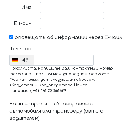
Имя
Е-маил
оповещать об информации через Е-маил
Телефон
+49
Пожалуйста, напишите Ваш контактный номер
телефона в полном международном формате.
Формат выглядит следующим образом:
+Код_страны Код_оператора Номер
Например,
+49 176 22366899
Ваши вопросы по бронированию
автомобиля или трансферу (авто с
водителем)