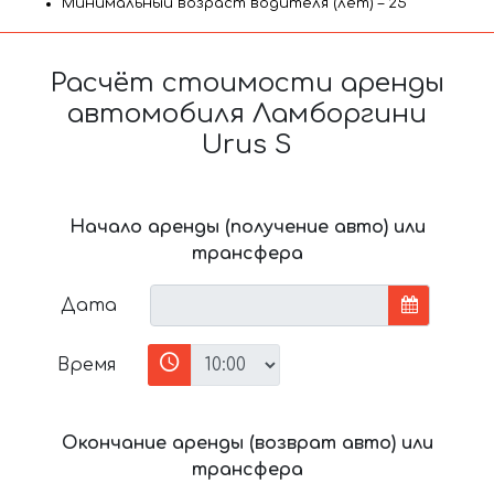
Минимальный возраст водителя (лет) – 25
Расчёт стоимости аренды
автомобиля Ламборгини
Urus S
Начало аренды (получение авто) или
трансфера
Дата
Время
Окончание аренды (возврат авто) или
трансфера