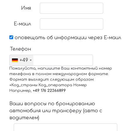
Имя
Е-маил
оповещать об информации через Е-маил
Телефон
+49
Пожалуйста, напишите Ваш контактный номер
телефона в полном международном формате.
Формат выглядит следующим образом:
+Код_страны Код_оператора Номер
Например,
+49 176 22366899
Ваши вопросы по бронированию
автомобиля или трансферу (авто с
водителем)