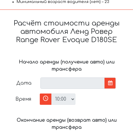
Минимальный возраст водителя (лет) – 23
Расчёт стоимости аренды
автомобиля Ленд Ровер
Range Rover Evoque D180SE
Начало аренды (получение авто) или
трансфера
Дата
Время
Окончание аренды (возврат авто) или
трансфера