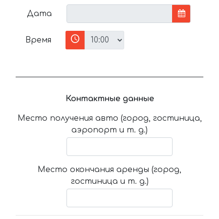
Дата
Время
Контактные данные
Место получения авто (город, гостиница,
аэропорт и т. д.)
Место окончания аренды (город,
гостиница и т. д.)