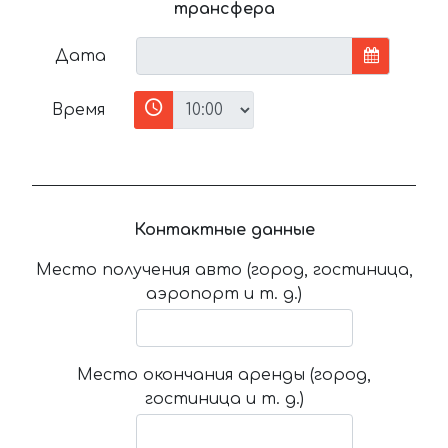
трансфера
Дата
Время
Контактные данные
Место получения авто (город, гостиница,
аэропорт и т. д.)
Место окончания аренды (город,
гостиница и т. д.)