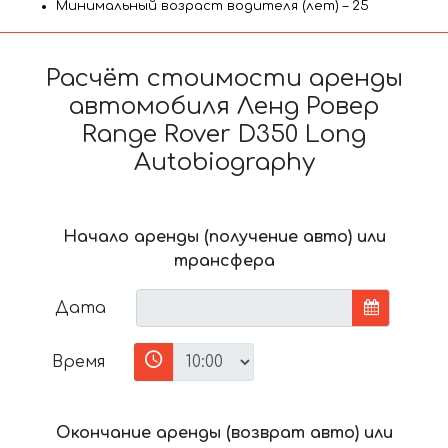
Минимальный возраст водителя (лет) – 25
Расчёт стоимости аренды
автомобиля Ленд Ровер
Range Rover D350 Long
Autobiography
Начало аренды (получение авто) или
трансфера
Дата
Время
Окончание аренды (возврат авто) или