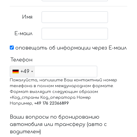
Имя
Е-маил
оповещать об информации через Е-маил
Телефон
+49
Пожалуйста, напишите Ваш контактный номер
телефона в полном международном формате.
Формат выглядит следующим образом:
+Код_страны Код_оператора Номер
Например,
+49 176 22366899
Ваши вопросы по бронированию
автомобиля или трансферу (авто с
водителем)