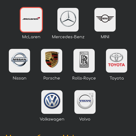
McLaren
Mercedes-Benz
MINI
Nissan
Porsche
Rolls-Royce
Toyota
Volkswagen
Volvo