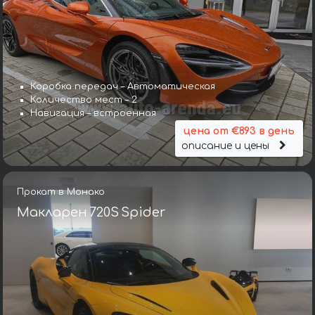
Коробка передач – Автоматическая
Количество мест – 2
Навигация – встроенная
цена от €893 в день
описание и цены
Прокат в Монако
Макларен 720S Spider