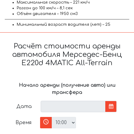
Максимальная скорость – 221 км/ч
Разгон до 100 км/ч – 8,1 сек
Объём двигателя – 1950 см3
Минимальный возраст водителя (лет) – 25
Расчёт стоимости аренды
автомобиля Мерседес-Бенц
E220d 4MATIC All-Terrain
Начало аренды (получение авто) или
трансфера
Дата
Время