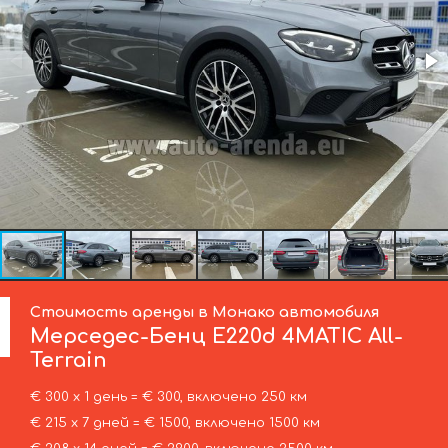
Стоимость аренды в Монако автомобиля
Мерседес-Бенц
E220d 4MATIC All-
Terrain
€ 300 х 1 день = € 300, включено 250 км
€ 215 х 7 дней = € 1500, включено 1500 км