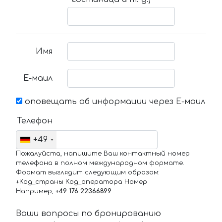
Имя
Е-маил
оповещать об информации через Е-маил
Телефон
+49
Пожалуйста, напишите Ваш контактный номер
телефона в полном международном формате.
Формат выглядит следующим образом:
+Код_страны Код_оператора Номер
Например,
+49 176 22366899
Ваши вопросы по бронированию