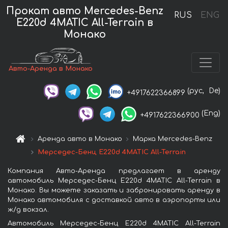
Прокат авто Mercedes-Benz
RUS
ENG
E220d 4MATIC All-Terrain в
Монако
Авто-Аренда в Монако
(рус,
De)
+4917622366899
(Eng)
+4917622366900
Аренда авто в Монако
Марка Mercedes-Benz
Мерседес-Бенц E220d 4MATIC All-Terrain
Компания Авто-Аренда предлагает в аренду
автомобиль Мерседес-Бенц E220d 4MATIC All-Terrain в
Монако. Вы можете заказать и забронировать аренду в
Монако автомобиля с доставкой авто в аэропорты или
ж/д вокзал.
Автомобиль Мерседес-Бенц E220d 4MATIC All-Terrain