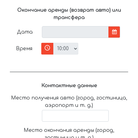
Окончание аренды (возврат авто) или
трансфера
Дата
Время
Контактные данные
Место получения авто (город, гостиница,
аэропорт и т. д.)
Место окончания аренды (город,
гостиница и т. д.)