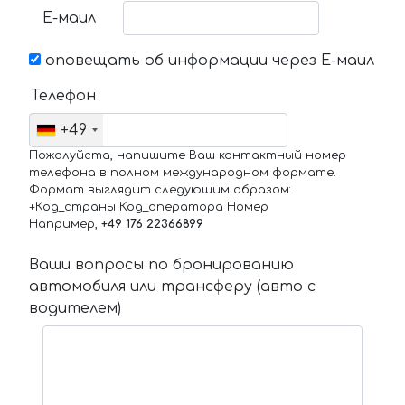
Е-маил
оповещать об информации через Е-маил
Телефон
+49
Пожалуйста, напишите Ваш контактный номер
телефона в полном международном формате.
Формат выглядит следующим образом:
+Код_страны Код_оператора Номер
Например,
+49 176 22366899
Ваши вопросы по бронированию
автомобиля или трансферу (авто с
водителем)