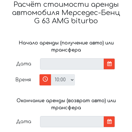
Расчёт стоимости аренды
автомобиля Мерседес-Бенц
G 63 AMG biturbo
Начало аренды (получение авто) или
трансфера
Дата
Время
Окончание аренды (возврат авто) или
трансфера
Дата