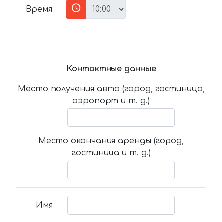
Время
Контактные данные
Место получения авто (город, гостиница,
аэропорт и т. д.)
Место окончания аренды (город,
гостиница и т. д.)
Имя