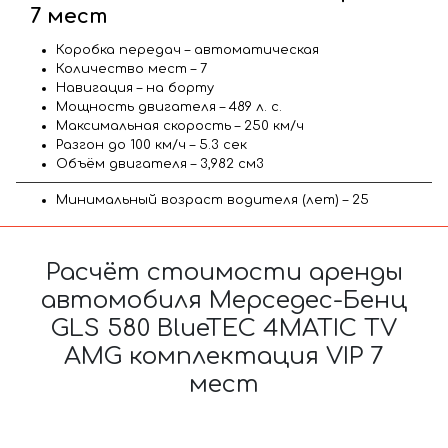
7 мест
Коробка передач – автоматическая
Количество мест – 7
Навигация – на борту
Мощность двигателя – 489 л. с.
Максимальная скорость – 250 км/ч
Разгон до 100 км/ч – 5.3 сек
Объём двигателя – 3,982 см3
Минимальный возраст водителя (лет) – 25
Расчёт стоимости аренды
автомобиля Мерседес-Бенц
GLS 580 BlueTEC 4MATIC TV
AMG комплектация VIP 7
мест