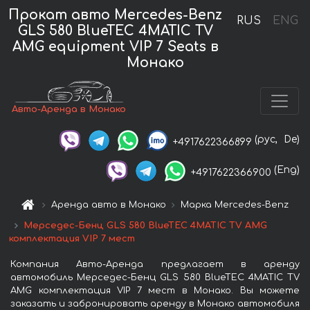
Прокат авто Mercedes-Benz
RUS
ENG
GLS 580 BlueTEC 4MATIC TV
AMG equipment VIP 7 Seats в
Монако
Авто-Аренда в Монако
(рус,
De)
+4917622366899
(Eng)
+4917622366900
Аренда авто в Монако
Марка Mercedes-Benz
Мерседес-Бенц GLS 580 BlueTEC 4MATIC TV AMG
комплектация VIP 7 мест
Компания Авто-Аренда предлагает в аренду
автомобиль Мерседес-Бенц GLS 580 BlueTEC 4MATIC TV
AMG комплектация VIP 7 мест в Монако. Вы можете
заказать и забронировать аренду в Монако автомобиля