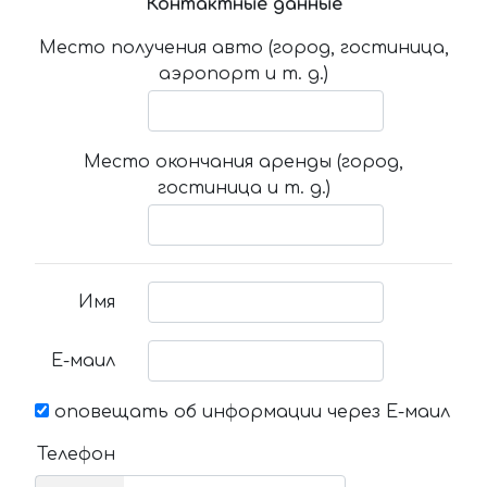
Контактные данные
Место получения авто (город, гостиница,
аэропорт и т. д.)
Место окончания аренды (город,
гостиница и т. д.)
Имя
Е-маил
оповещать об информации через Е-маил
Телефон