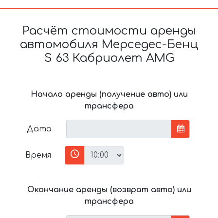
Расчёт стоимости аренды
автомобиля Мерседес-Бенц
S 63 Кабриолет AMG
Начало аренды (получение авто) или
трансфера
Дата
Время
Окончание аренды (возврат авто) или
трансфера