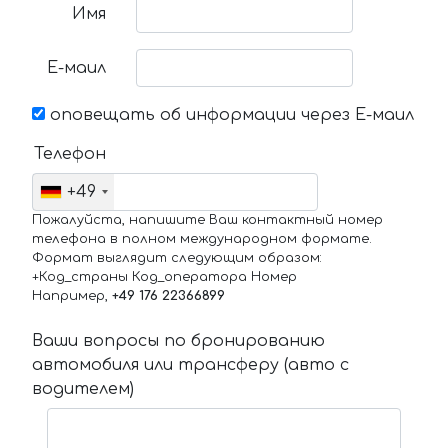
Имя
Е-маил
оповещать об информации через Е-маил
Телефон
+49
Пожалуйста, напишите Ваш контактный номер
телефона в полном международном формате.
Формат выглядит следующим образом:
+Код_страны Код_оператора Номер
Например,
+49 176 22366899
Ваши вопросы по бронированию
автомобиля или трансферу (авто с
водителем)