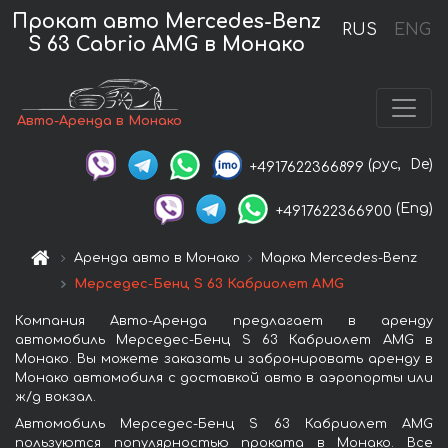
Прокат авто Mercedes-Benz
RUS
ENG
S 63 Cabrio AMG в Монако
Авто-Аренда в Монако
(рус,
De)
+4917622366899
(Eng)
+4917622366900
Аренда авто в Монако
Марка Mercedes-Benz
Мерседес-Бенц S 63 Кабриолет AMG
Компания Авто-Аренда предлагает в аренду
автомобиль Мерседес-Бенц S 63 Кабриолет AMG в
Монако. Вы можете заказать и забронировать аренду в
Монако автомобиля с доставкой авто в аэропорты или
ж/д вокзал.
Автомобиль Мерседес-Бенц S 63 Кабриолет AMG
пользуются популярностью проката в Монако. Все