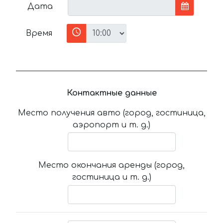
Дата
Время
Контактные данные
Место получения авто (город, гостиница,
аэропорт и т. д.)
Место окончания аренды (город,
гостиница и т. д.)