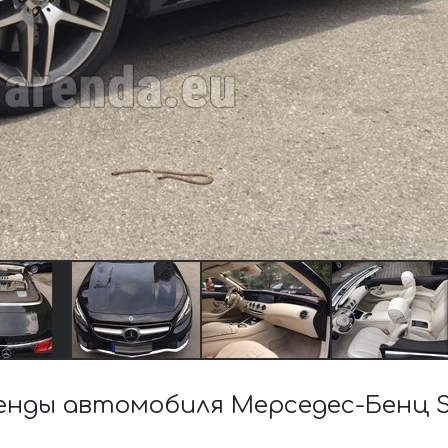
нды автомобиля Мерседес-Бенц S