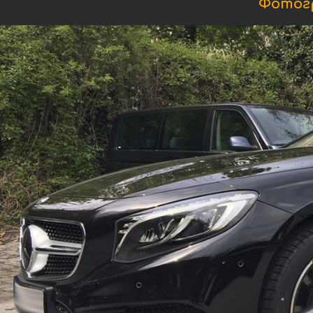
Фотогр