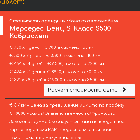
риолет:
Стоимость аренды в Монако автомобиля
Мерседес-Бенц
S-Класс S500
Кабриолет
€ 700 х 1 день = € 700, включено 150 км
€ 500 х 7 дней = € 3500, включено 1100 км
€ 464 х 14 дней = € 6500, включено 2200 км
€ 424 х 21 день = € 8900, включено 3000 км
€ 321 х 28 дней = € 9000, включено 3500 км
Расчёт стоимости авто
€ 3 / км – Цена за превышение лимита по пробегу
€ 10000 – Залог/Ответственность/Франшиза.
Залоговая сумма блокируется нами на кредитной
карте водителя ИЛИ предоставляется Вами
наличными при получении авто.