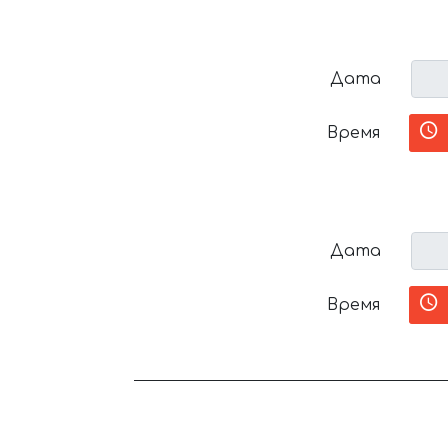
Дата
Время
Дата
Время