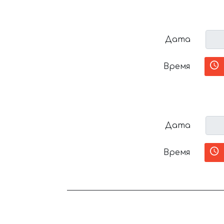
Дата
Время
Дата
Время