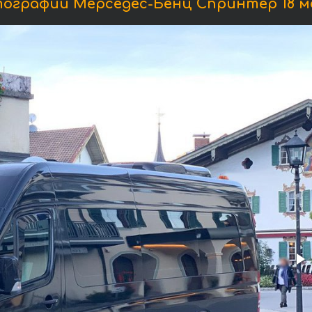
ографии Мерседес-Бенц Спринтер 18 м