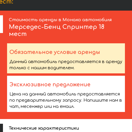
ест:
Стоимость аренды в Монако автомобиля
Мерседес-Бенц
Спринтер 18
мест
Обязательное условие аренды
Данный автомобиль предоставляется в аренду
только с нашим водителем.
Эксклюзивное предложение
Цена на данный автомобиль предоставляется
по предварительному запросу. Напишите нам в
чат, месенжер или на емаил.
Технические характеристики