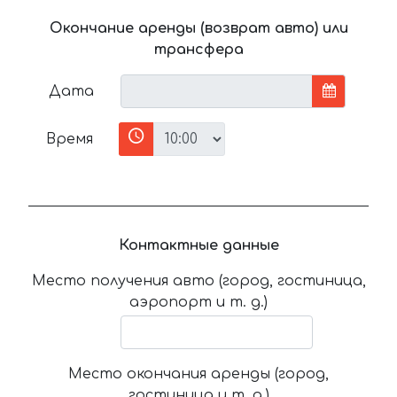
Окончание аренды (возврат авто) или
трансфера
Дата
Время
Контактные данные
Место получения авто (город, гостиница,
аэропорт и т. д.)
Место окончания аренды (город,
гостиница и т. д.)