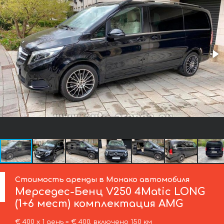
Стоимость аренды в Монако автомобиля
Мерседес-Бенц
V250 4Matic LONG
(1+6 мест) комплектация AMG
€ 400 х 1 день = € 400, включено 150 км