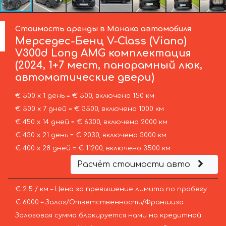
Стоимость аренды в Монако автомобиля
Мерседес-Бенц
V-Class (Viano)
V300d Long AMG комплектация
(2024, 1+7 мест, панорамный люк,
автоматические двери)
€ 500 х 1 день = € 500, включено 150 км
€ 500 х 7 дней = € 3500, включено 1000 км
€ 450 х 14 дней = € 6300, включено 2000 км
€ 430 х 21 день = € 9030, включено 3000 км
€ 400 х 28 дней = € 11200, включено 3500 км
Расчёт стоимости авто
€ 2.5 / км – Цена за превышение лимита по пробегу
€ 6000 – Залог/Ответственность/Франшиза.
Залоговая сумма блокируется нами на кредитной