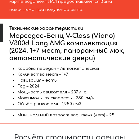
карте водителя ИЛИ предоставляется Вами
наличными при получении авто.
Технические характеристики
Мерседес-Бенц V-Class (Viano)
V300d Long AMG комплектация
(2024, 1+7 мест, панорамный люк,
автоматические двери)
Коробка передач – Автоматическая
Количество мест – 1+7
Навигация – есть
Год – 2024
Мощность двигателя – 237 л. с.
Максимальная скорость – 250 км/ч
Объём двигателя – 1,950 см3
Минимальный возраст водителя (лет) – 25
Расчёт стоимости аренды