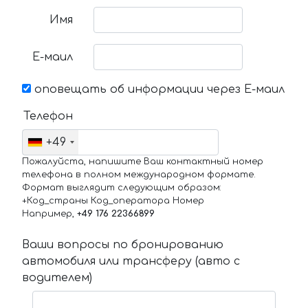
Имя
Е-маил
оповещать об информации через Е-маил
Телефон
+49
Пожалуйста, напишите Ваш контактный номер
телефона в полном международном формате.
Формат выглядит следующим образом:
+Код_страны Код_оператора Номер
Например,
+49 176 22366899
Ваши вопросы по бронированию
автомобиля или трансферу (авто с
водителем)