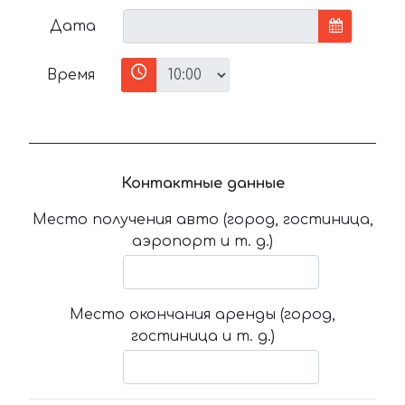
Дата
Время
Контактные данные
Место получения авто (город, гостиница,
аэропорт и т. д.)
Место окончания аренды (город,
гостиница и т. д.)