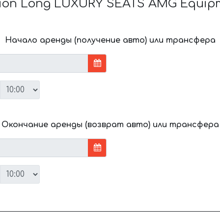
tion Long LUXURY SEATS AMG Equip
Начало аренды (получение авто) или трансфера
Окончание аренды (возврат авто) или трансфера