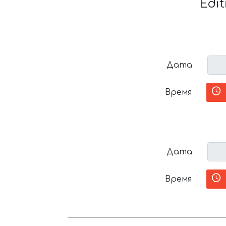
Edi
Дата
Время
Дата
Время