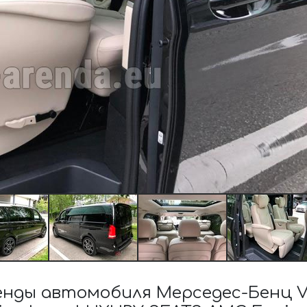
нды автомобиля Мерседес-Бенц V