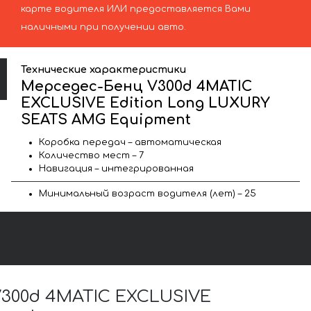
карте водителя ИЛИ предоставляется Вами
наличными при получении авто.
Технические характеристики
Мерседес-Бенц V300d 4MATIC
EXCLUSIVE Edition Long LUXURY
SEATS AMG Equipment
Коробка передач – автоматическая
Количество мест – 7
Навигация – интегрированная
Минимальный возраст водителя (лет) – 25
300d 4MATIC EXCLUSIVE