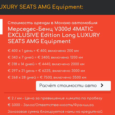
LUXURY SEATS AMG Equipment:
Стоимость аренды в Монако автомобиля
Мерседес-Бенц
V300d 4MATIC
EXCLUSIVE Edition Long LUXURY
SEATS AMG Equipment
€ 400 х 1 день = € 400, включено 200 км
€ 343 х 7 дней = € 2400, включено 1200 км
€ 318 х 14 дней = € 4440, включено 2000 км
€ 297 х 21 день = € 6225, включено 3000 км
€ 268 х 28 дней = € 7500, включено 3500 км
Расчёт стоимости авто
€ 2 / км – Цена за превышение лимита по пробегу
€ 5000 – Залог/Ответственность/Франшиза.
Залоговая сумма блокируется нами на кредитной