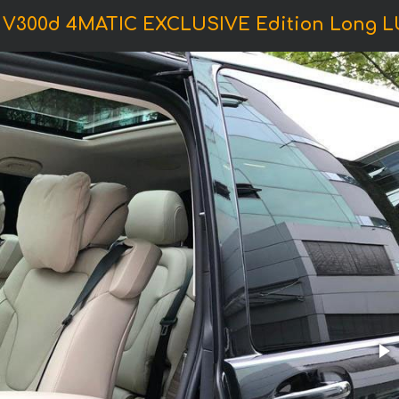
300d 4MATIC EXCLUSIVE Edition Long 