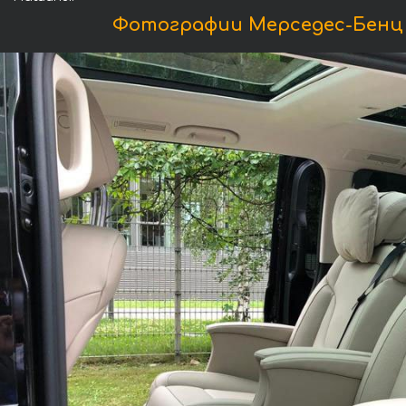
Фотографии Мерседес-Бенц V