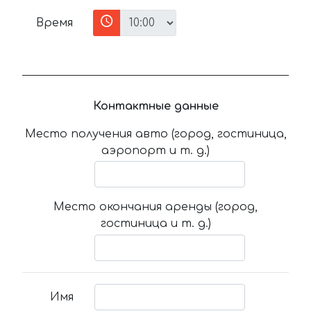
Время
Контактные данные
Место получения авто (город, гостиница,
аэропорт и т. д.)
Место окончания аренды (город,
гостиница и т. д.)
Имя