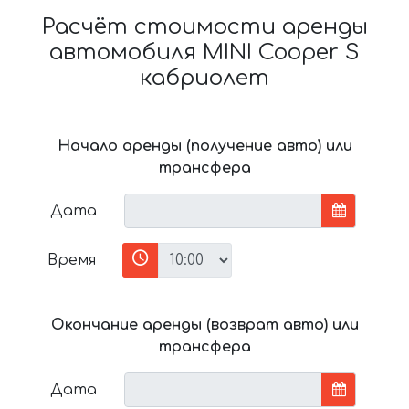
Расчёт стоимости аренды
автомобиля MINI Cooper S
кабриолет
Начало аренды (получение авто) или
трансфера
Дата
Время
Окончание аренды (возврат авто) или
трансфера
Дата