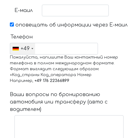
Е-маил
оповещать об информации через Е-маил
Телефон
+49
Пожалуйста, напишите Ваш контактный номер
телефона в полном международном формате.
Формат выглядит следующим образом:
+Код_страны Код_оператора Номер
Например,
+49 176 22366899
Ваши вопросы по бронированию
автомобиля или трансферу (авто с
водителем)