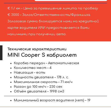
€ 1 / км – Цена за превышение лимита по пробегу
€ 3000 – Залог/Ответственность/Франшиза.
Залоговая сумма блокируется нами на кредитной
карте водителя ИЛИ предоставляется Вами
наличными при получении авто.
Технические характеристики
MINI Cooper S кабриолет
Коробка передач – Автоматическая
Количество мест – 4
Навигация – есть
Мощность двигателя – 178 л. с.
Максимальная скорость – 7.1 км/ч
Разгон до 100 км/ч – 230 сек
Объём двигателя – 1998 см3
Минимальный возраст водителя (лет) – 19