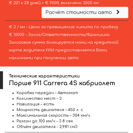
€ 321 х 28 дней = € 9000, включено 3000 км
Расчёт стоимости авто
€ 3 / км – Цена за превышение лимита по пробегу
€ 10000 – Залог/Ответственность/Франшиза.
Залоговая сумма блокируется нами на кредитной
карте водителя ИЛИ предоставляется Вами
наличными при получении авто.
Технические характеристики
Порше 911 Carrera 4S кабриолет
Коробка передач – Автомат
Количество мест – 2
Навигация – есть
Мощность двигателя – 450 л. с.
Максимальная скорость – 304 км/ч
Разгон до 100 км/ч – 3.8 сек
Объём двигателя – 2,981 см3