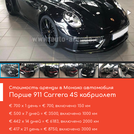
Стоимость аренды в Монако автомобиля
Порше
911 Carrera 4S кабриолет
€ 700 х 1 день = € 700, включено 150 км
€ 500 х 7 дней = € 3500, включено 1000 км
€ 442 х 14 дней = € 6183, включено 2000 км
€ 417 х 21 день = € 8750, включено 3000 км