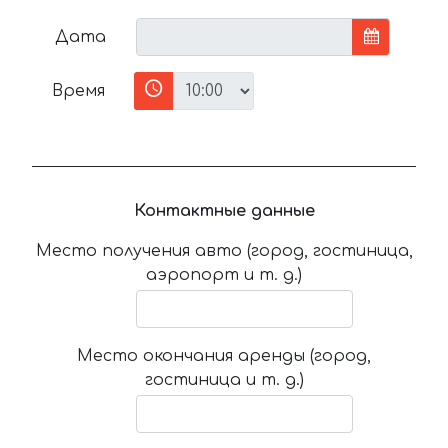
Дата
Время
Контактные данные
Место получения авто (город, гостиница,
аэропорт и т. д.)
Место окончания аренды (город,
гостиница и т. д.)