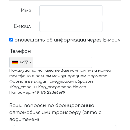
Имя
Е-маил
оповещать об информации через Е-маил
Телефон
+49
Пожалуйста, напишите Ваш контактный номер
телефона в полном международном формате.
Формат выглядит следующим образом:
+Код_страны Код_оператора Номер
Например,
+49 176 22366899
Ваши вопросы по бронированию
автомобиля или трансферу (авто с
водителем)