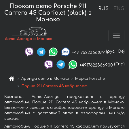
Прокат авто Porsche 911
RUS
ENG
Carrera 4S Cabriolet (black) в
Монако
Авто-Аренда в Монако
(рус,
De)
+4917622366899
(Eng)
+4917622366900
Аренда авто в Монако
Марка Porsche
Порше 911 Carrera 4S кабриолет
Компания Авто-Аренда предлагает в аренду
автомобиль Порше 911 Carrera 4S кабриолет в Монако.
Вы можете заказать и забронировать аренду в Монако
автомобиля с доставкой авто в аэропорты или ж/д
вокзал.
Автомобиль Порше 911 Carrera 4S кабриолет пользуются