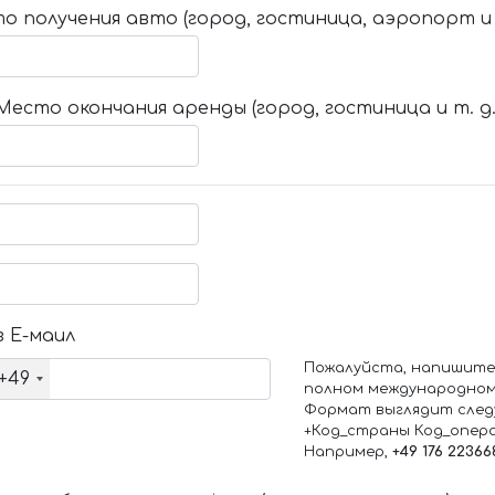
о получения авто (город, гостиница, аэропорт и т
Место окончания аренды (город, гостиница и т. д.
 Е-маил
Пожалуйста, напишите
+49
полном международном
Формат выглядит след
+Код_страны Код_опер
Например,
+49 176 22366