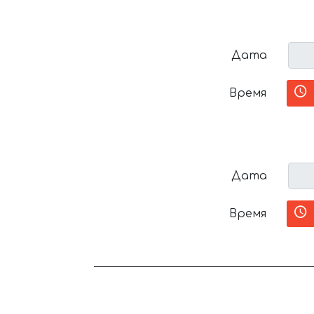
Дата
Время
Дата
Время