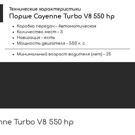
Технические характеристики
Порше Cayenne Turbo V8 550 hp
Коробка передач – Автоматическая
Количество мест – 5
Навигация – есть
Мощность двигателя – 550 л. с.
Минимальный возраст водителя (лет) – 25
e Turbo V8 550 hp