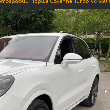
тографии Порше Cayenne Turbo V8 550 