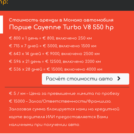
hp:
Стоимость аренды в Монако автомобиля
Порше
Cayenne Turbo V8 550 hp
€ 800 х 1 день = € 800, включено 250 км
€ 715 х 7 дней = € 5000, включено 1500 км
€ 643 х 14 дней = € 9000, включено 2500 км
€ 596 х 21 день = € 12500, включено 3300 км
€ 536 х 28 дней = € 15000, включено 4000 км
Расчёт стоимости авто
€ 5 / км – Цена за превышение лимита по пробегу
€ 15000 – Залог/Ответственность/Франшиза.
Залоговая сумма блокируется нами на кредитной
карте водителя ИЛИ предоставляется Вами
наличными при получении авто.