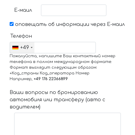
Е-маил
оповещать об информации через Е-маил
Телефон
+49
Пожалуйста, напишите Ваш контактный номер
телефона в полном международном формате.
Формат выглядит следующим образом:
+Код_страны Код_оператора Номер
Например,
+49 176 22366899
Ваши вопросы по бронированию
автомобиля или трансферу (авто с
водителем)