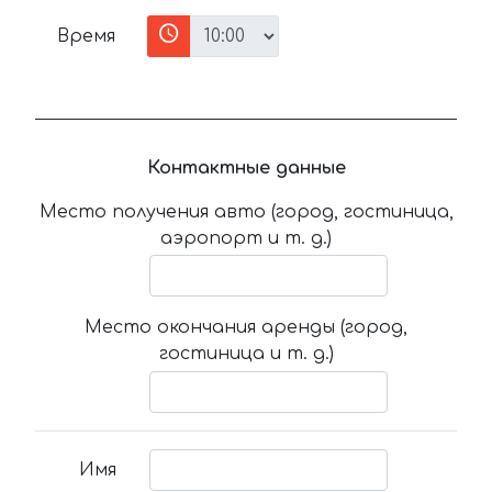
Время
Контактные данные
Место получения авто (город, гостиница,
аэропорт и т. д.)
Место окончания аренды (город,
гостиница и т. д.)
Имя