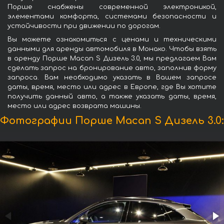
Порше снабжены современной электроникой,
элементами комфорта, системами безопасности и
устойчивости при движении по дорогам.
Вы можете ознакомиться с ценами и техническими
данными для аренды автомобиля в Монако. Чтобы взять
в аренду Порше Macan S Дизель 3.0, мы предлагаем Вам
сделать запрос на бронирование авто, заполнив форму
запроса. Вам необходимо указать в Вашем запросе
даты, время, место или адрес в Европе, где Вы хотите
получить данный авто, а также указать даты, время,
место или адрес возврата машины.
Фотографии Порше Macan S Дизель 3.0: