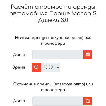
Расчёт стоимости аренды
автомобиля Порше Macan S
Дизель 3.0
Начало аренды (получение авто) или
трансфера
Дата
Время
Окончание аренды (возврат авто) или
трансфера
Дата