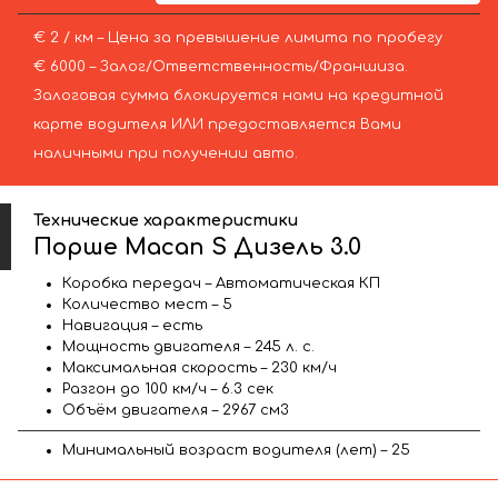
€ 2 / км – Цена за превышение лимита по пробегу
€ 6000 – Залог/Ответственность/Франшиза.
Залоговая сумма блокируется нами на кредитной
карте водителя ИЛИ предоставляется Вами
наличными при получении авто.
Технические характеристики
Порше Macan S Дизель 3.0
Коробка передач – Автоматическая КП
Количество мест – 5
Навигация – есть
Мощность двигателя – 245 л. с.
Максимальная скорость – 230 км/ч
Разгон до 100 км/ч – 6.3 сек
Объём двигателя – 2967 см3
Минимальный возраст водителя (лет) – 25