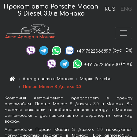
Прокат авто Porsche Macan
RUS
ENG
S Diesel 3.0 в Монако
Авто-Аренда в Монако
(рус,
De)
+4917622366899
(Eng)
+4917622366900
Аренда авто в Монако
Марка Porsche
Порше Macan S Дизель 3.0
Компания Авто-Аренда предлагает в аренду
автомобиль Порше Macan S Дизель 3.0 в Монако. Вы
можете заказать и забронировать аренду в Монако
автомобиля с доставкой авто в аэропорты или ж/д
вокзал.
Автомобиль Порше Macan S Дизель 3.0 пользуются
популярностью проката в Монако. Все автомобили