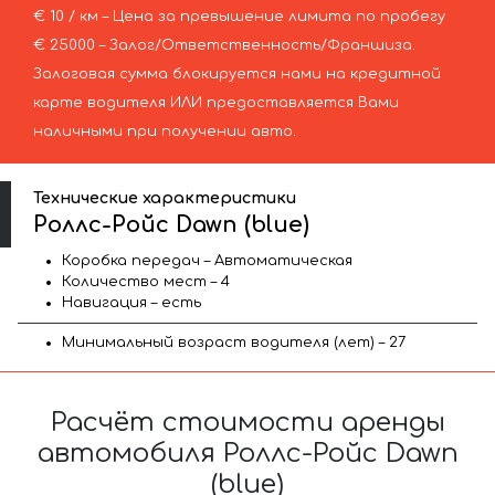
€ 10 / км – Цена за превышение лимита по пробегу
€ 25000 – Залог/Ответственность/Франшиза.
Залоговая сумма блокируется нами на кредитной
карте водителя ИЛИ предоставляется Вами
наличными при получении авто.
Технические характеристики
Роллс-Ройс Dawn (blue)
Коробка передач – Автоматическая
Количество мест – 4
Навигация – есть
Минимальный возраст водителя (лет) – 27
Расчёт стоимости аренды
автомобиля Роллс-Ройс Dawn
(blue)