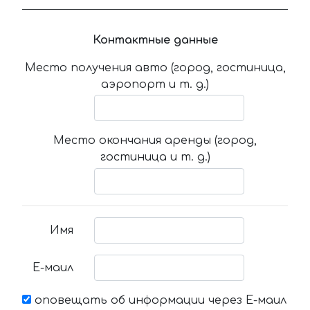
Контактные данные
Место получения авто (город, гостиница,
аэропорт и т. д.)
Место окончания аренды (город,
гостиница и т. д.)
Имя
Е-маил
оповещать об информации через Е-маил