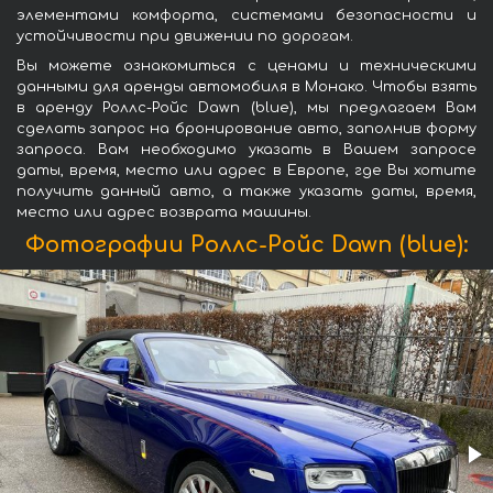
элементами комфорта, системами безопасности и
устойчивости при движении по дорогам.
Вы можете ознакомиться с ценами и техническими
данными для аренды автомобиля в Монако. Чтобы взять
в аренду Роллс-Ройс Dawn (blue), мы предлагаем Вам
сделать запрос на бронирование авто, заполнив форму
запроса. Вам необходимо указать в Вашем запросе
даты, время, место или адрес в Европе, где Вы хотите
получить данный авто, а также указать даты, время,
место или адрес возврата машины.
Фотографии Роллс-Ройс Dawn (blue):