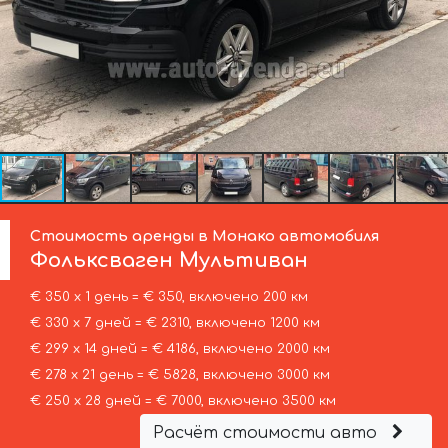
Стоимость аренды в Монако автомобиля
Фольксваген
Мультиван
€ 350 х 1 день = € 350, включено 200 км
€ 330 х 7 дней = € 2310, включено 1200 км
€ 299 х 14 дней = € 4186, включено 2000 км
€ 278 х 21 день = € 5828, включено 3000 км
€ 250 х 28 дней = € 7000, включено 3500 км
Расчёт стоимости авто