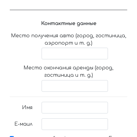
Контактные данные
Место получения авто (город, гостиница,
аэропорт и т. д.)
Место окончания аренды (город,
гостиница и т. д.)
Имя
Е-маил