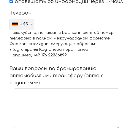
оповещать об информации через Е-маил
Телефон
+49
Пожалуйста, напишите Ваш контактный номер
телефона в полном международном формате.
Формат выглядит следующим образом:
+Код_страны Код_оператора Номер
Например,
+49 176 22366899
Ваши вопросы по бронированию
автомобиля или трансферу (авто с
водителем)