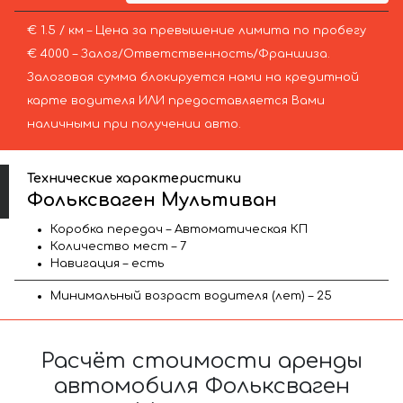
€ 1.5 / км – Цена за превышение лимита по пробегу
€ 4000 – Залог/Ответственность/Франшиза.
Залоговая сумма блокируется нами на кредитной
карте водителя ИЛИ предоставляется Вами
наличными при получении авто.
Технические характеристики
Фольксваген Мультиван
Коробка передач – Автоматическая КП
Количество мест – 7
Навигация – есть
Минимальный возраст водителя (лет) – 25
Расчёт стоимости аренды
автомобиля Фольксваген