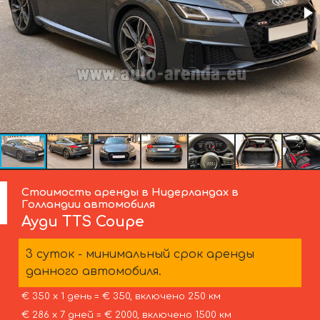
Стоимость аренды в Нидерландах в
Голландии автомобиля
Ауди
TTS Coupe
3 суток - минимальный срок аренды
данного автомобиля.
€ 350 х 1 день = € 350, включено 250 км
€ 286 х 7 дней = € 2000, включено 1500 км