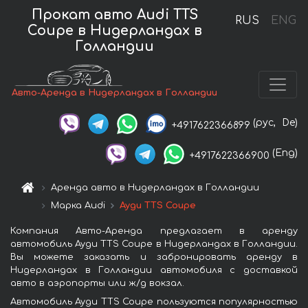
Прокат авто Audi TTS
RUS
ENG
Coupe в Нидерландах в
Голландии
Авто-Аренда в Нидерландах в Голландии
(рус,
De)
+4917622366899
(Eng)
+4917622366900
Аренда авто в Нидерландах в Голландии
Марка Audi
Ауди TTS Coupe
Компания Авто-Аренда предлагает в аренду
автомобиль Ауди TTS Coupe в Нидерландах в Голландии.
Вы можете заказать и забронировать аренду в
Нидерландах в Голландии автомобиля с доставкой
авто в аэропорты или ж/д вокзал.
Автомобиль Ауди TTS Coupe пользуются популярностью