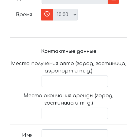
Время
Контактные данные
Место получения авто (город, гостиница,
аэропорт и т. д.)
Место окончания аренды (город,
гостиница и т. д.)
Имя