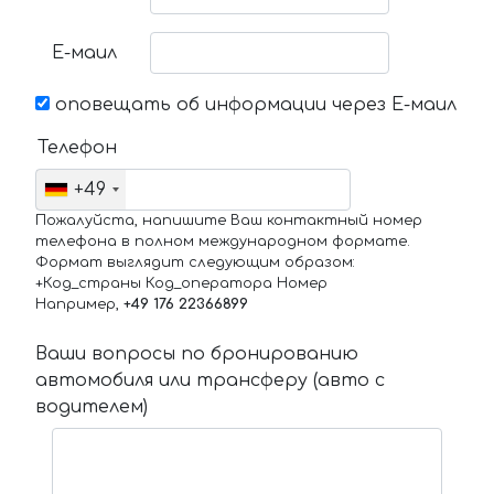
Е-маил
оповещать об информации через Е-маил
Телефон
+49
Пожалуйста, напишите Ваш контактный номер
телефона в полном международном формате.
Формат выглядит следующим образом:
+Код_страны Код_оператора Номер
Например,
+49 176 22366899
Ваши вопросы по бронированию
автомобиля или трансферу (авто с
водителем)