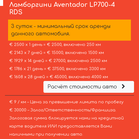
Ламборгини
Aventador LP700-4
RDS
3 суток - минимальный срок аренды
данного автомобиля.
€ 2500 х 1 день = € 2500, включено 250 км
€ 2143 х 7 дней = € 15000, включено 1500 км
€ 1929 х 14 дней = € 27000, включено 2500 км
€ 1786 х 21 день = € 37500, включено 3300 км
€ 1608 х 28 дней = € 45000, включено 4000 км
Расчёт стоимости авто
€ 9 / км – Цена за превышение лимита по пробегу
€ 30000 – Залог/Ответственность/Франшиза.
Залоговая сумма блокируется нами на кредитной
карте водителя ИЛИ предоставляется Вами
наличными при получении авто.