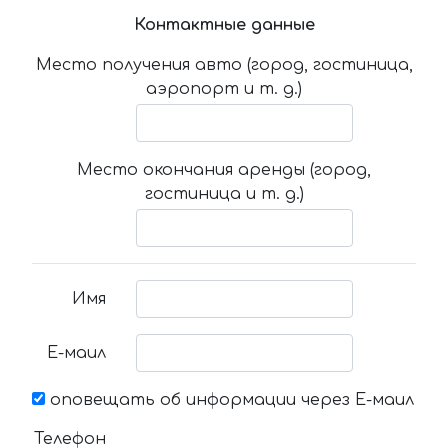
Контактные данные
Место получения авто (город, гостиница,
аэропорт и т. д.)
Место окончания аренды (город,
гостиница и т. д.)
Имя
Е-маил
оповещать об информации через Е-маил
Телефон