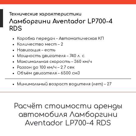
Технические характеристики
Ламборгини Aventador LP700-4
RDS
Коробка передач – Автоматическая КП
Количество мест – 2
Навигация – есть
Мощность двигателя – 740 л. с.
Максимальная скорость – 360 км/ч
Разгон до 100 км/ч – 2.7 сек
Объём двигателя – 6500 см3
Минимальный возраст водителя (лет) – 27
Расчёт стоимости аренды
автомобиля Ламборгини
Aventador LP700-4 RDS