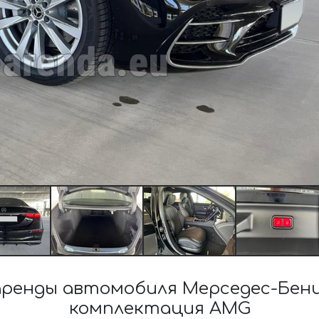
енды автомобиля Мерседес-Бенц 
комплектация AMG