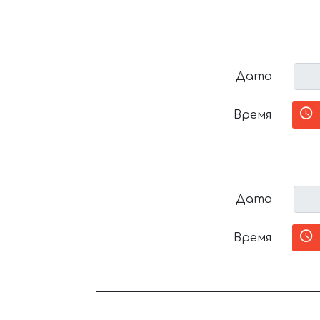
Дата
Время
Дата
Время