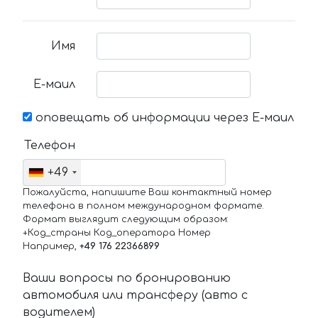
Имя
Е-маил
оповещать об информации через Е-маил
Телефон
+49
Пожалуйста, напишите Ваш контактный номер
телефона в полном международном формате.
Формат выглядит следующим образом:
+Код_страны Код_оператора Номер
Например,
+49 176 22366899
Ваши вопросы по бронированию
автомобиля или трансферу (авто с
водителем)