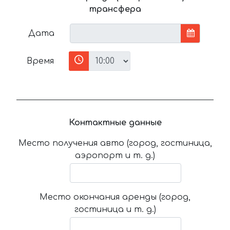
трансфера
Дата
Время
Контактные данные
Место получения авто (город, гостиница,
аэропорт и т. д.)
Место окончания аренды (город,
гостиница и т. д.)