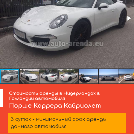
Стоимость аренды в Нидерландах в
Голландии автомобиля
Порше
Каррера Кабриолет
3 суток - минимальный срок аренды
данного автомобиля.