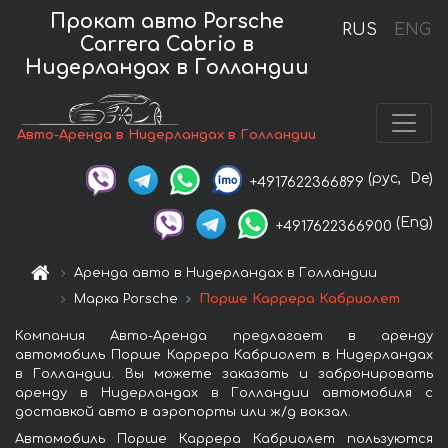
Прокат авто Porsche
RUS
ENG
Carrera Cabrio в
Нидерландах в Голландии
Авто-Аренда в Нидерландах в Голландии
(рус,
De)
+4917622366899
(Eng)
+4917622366900
Аренда авто в Нидерландах в Голландии
Марка Porsche
Порше Каррера Кабриолет
Компания Авто-Аренда предлагает в аренду
автомобиль Порше Каррера Кабриолет в Нидерландах
в Голландии. Вы можете заказать и забронировать
аренду в Нидерландах в Голландии автомобиля с
доставкой авто в аэропорты или ж/д вокзал.
Автомобиль Порше Каррера Кабриолет пользуются