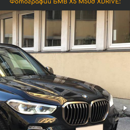
Фотографии БМВ X5 M50d XDRIVE: