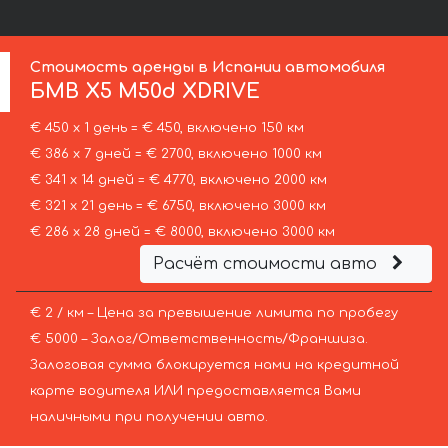
Стоимость аренды в Испании автомобиля
БМВ
X5 M50d XDRIVE
€ 450 х 1 день = € 450, включено 150 км
€ 386 х 7 дней = € 2700, включено 1000 км
€ 341 х 14 дней = € 4770, включено 2000 км
€ 321 х 21 день = € 6750, включено 3000 км
€ 286 х 28 дней = € 8000, включено 3000 км
Расчёт стоимости авто
€ 2 / км – Цена за превышение лимита по пробегу
€ 5000 – Залог/Ответственность/Франшиза.
Залоговая сумма блокируется нами на кредитной
карте водителя ИЛИ предоставляется Вами
наличными при получении авто.