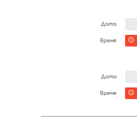
Дата
Время
Дата
Время