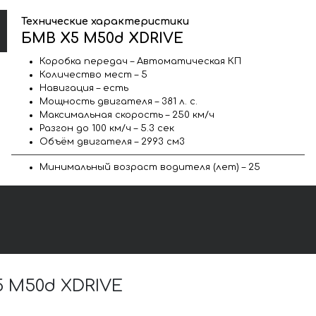
Технические характеристики
БМВ X5 M50d XDRIVE
Коробка передач – Автоматическая КП
Количество мест – 5
Навигация – есть
Мощность двигателя – 381 л. с.
Максимальная скорость – 250 км/ч
Разгон до 100 км/ч – 5.3 сек
Объём двигателя – 2993 см3
Минимальный возраст водителя (лет) – 25
 M50d XDRIVE