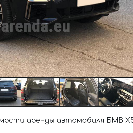
мости аренды автомобиля БМВ X5