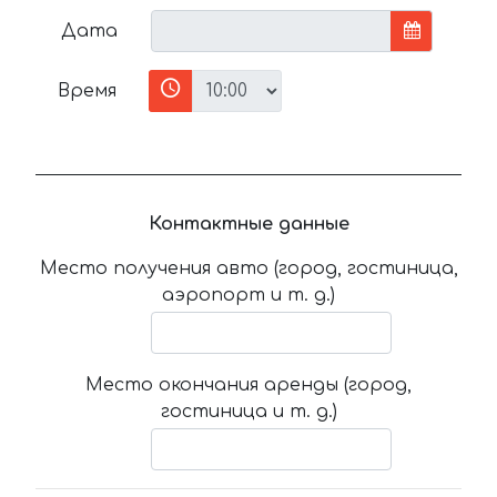
Дата
Время
Контактные данные
Место получения авто (город, гостиница,
аэропорт и т. д.)
Место окончания аренды (город,
гостиница и т. д.)