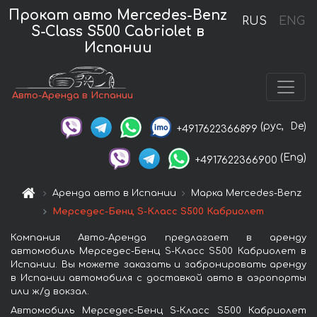
Прокат авто Mercedes-Benz
RUS
ENG
S-Class S500 Cabriolet в
Испании
Авто-Аренда в Испании
(рус,
De)
+4917622366899
(Eng)
+4917622366900
Аренда авто в Испании
Марка Mercedes-Benz
Мерседес-Бенц S-Класс S500 Кабриолет
Компания Авто-Аренда предлагает в аренду
автомобиль Мерседес-Бенц S-Класс S500 Кабриолет в
Испании. Вы можете заказать и забронировать аренду
в Испании автомобиля с доставкой авто в аэропорты
или ж/д вокзал.
Автомобиль Мерседес-Бенц S-Класс S500 Кабриолет