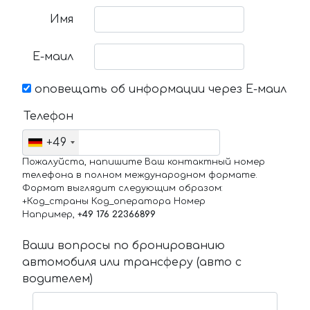
Имя
Е-маил
оповещать об информации через Е-маил
Телефон
+49
Пожалуйста, напишите Ваш контактный номер
телефона в полном международном формате.
Формат выглядит следующим образом:
+Код_страны Код_оператора Номер
Например,
+49 176 22366899
Ваши вопросы по бронированию
автомобиля или трансферу (авто с
водителем)