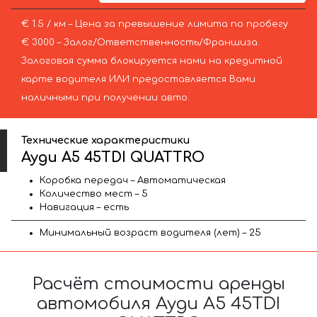
€ 1.5 / км – Цена за превышение лимита по пробегу
€ 3000 – Залог/Ответственность/Франшиза.
Залоговая сумма блокируется нами на кредитной
карте водителя ИЛИ предоставляется Вами
наличными при получении авто.
Технические характеристики
Ауди A5 45TDI QUATTRO
Коробка передач – Автоматическая
Количество мест – 5
Навигация – есть
Минимальный возраст водителя (лет) – 25
Расчёт стоимости аренды
автомобиля Ауди A5 45TDI