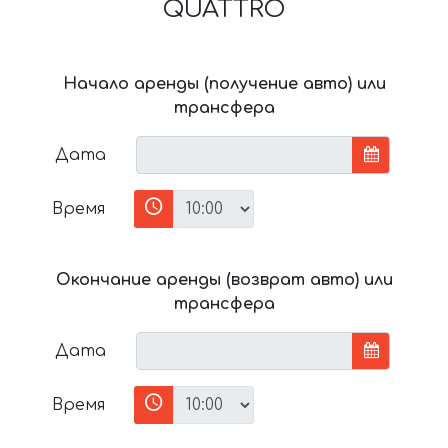
QUATTRO
Начало аренды (получение авто) или
трансфера
Дата
Время
Окончание аренды (возврат авто) или
трансфера
Дата
Время