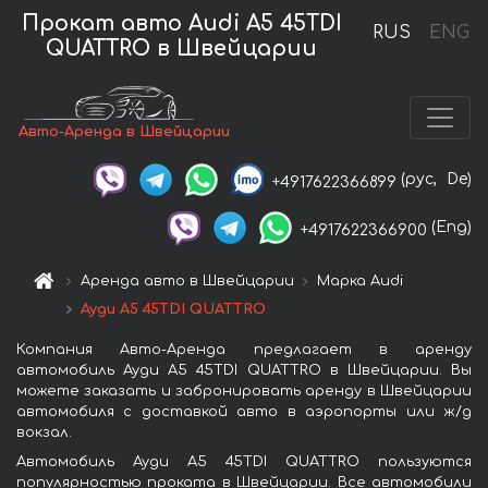
Прокат авто Audi A5 45TDI
RUS
ENG
QUATTRO в Швейцарии
Авто-Аренда в Швейцарии
(рус,
De)
+4917622366899
(Eng)
+4917622366900
Аренда авто в Швейцарии
Марка Audi
Ауди A5 45TDI QUATTRO
Компания Авто-Аренда предлагает в аренду
автомобиль Ауди A5 45TDI QUATTRO в Швейцарии. Вы
можете заказать и забронировать аренду в Швейцарии
автомобиля с доставкой авто в аэропорты или ж/д
вокзал.
Автомобиль Ауди A5 45TDI QUATTRO пользуются
популярностью проката в Швейцарии. Все автомобили