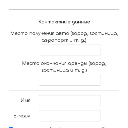
Контактные данные
Место получения авто (город, гостиница,
аэропорт и т. д.)
Место окончания аренды (город,
гостиница и т. д.)
Имя
Е-маил