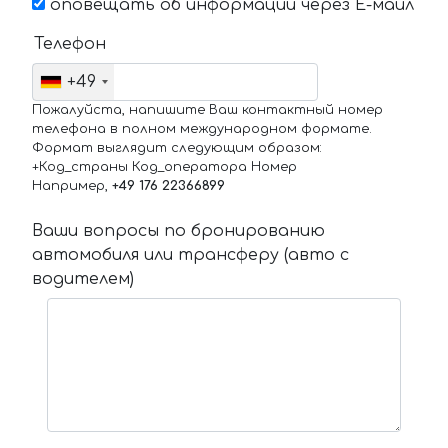
оповещать об информации через Е-маил
Телефон
+49
Пожалуйста, напишите Ваш контактный номер
телефона в полном международном формате.
Формат выглядит следующим образом:
+Код_страны Код_оператора Номер
Например,
+49 176 22366899
Ваши вопросы по бронированию
автомобиля или трансферу (авто с
водителем)