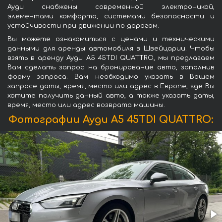
Ауди снабжены современной электроникой,
элементами комфорта, системами безопасности и
устойчивости при движении по дорогам.
Вы можете ознакомиться с ценами и техническими
данными для аренды автомобиля в Швейцарии. Чтобы
взять в аренду Ауди A5 45TDI QUATTRO, мы предлагаем
Вам сделать запрос на бронирование авто, заполнив
форму запроса. Вам необходимо указать в Вашем
запросе даты, время, место или адрес в Европе, где Вы
хотите получить данный авто, а также указать даты,
время, место или адрес возврата машины.
Фотографии Ауди A5 45TDI QUATTRO: