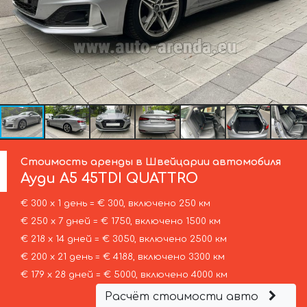
Стоимость аренды в Швейцарии автомобиля
Ауди
A5 45TDI QUATTRO
€ 300 х 1 день = € 300, включено 250 км
€ 250 х 7 дней = € 1750, включено 1500 км
€ 218 х 14 дней = € 3050, включено 2500 км
€ 200 х 21 день = € 4188, включено 3300 км
€ 179 х 28 дней = € 5000, включено 4000 км
Расчёт стоимости авто