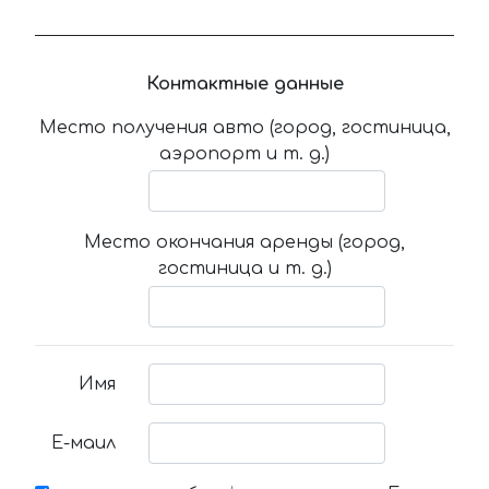
Контактные данные
Место получения авто (город, гостиница,
аэропорт и т. д.)
Место окончания аренды (город,
гостиница и т. д.)
Имя
Е-маил