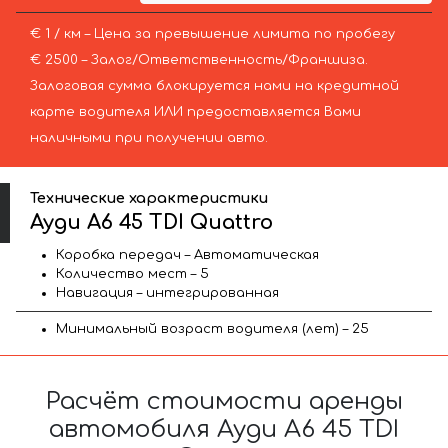
€ 1 / км – Цена за превышение лимита по пробегу
€ 2500 – Залог/Ответственность/Франшиза.
Залоговая сумма блокируется нами на кредитной
карте водителя ИЛИ предоставляется Вами
наличными при получении авто.
Технические характеристики
Ауди A6 45 TDI Quattro
Коробка передач – Автоматическая
Количество мест – 5
Навигация – интегрированная
Минимальный возраст водителя (лет) – 25
Расчёт стоимости аренды
автомобиля Ауди A6 45 TDI