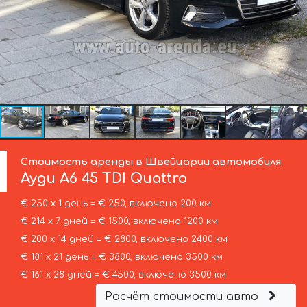
Стоимость аренды в Швейцарии автомобиля
Ауди
A6 45 TDI Quattro
€ 250 х 1 день = € 250, включено 200 км
€ 214 х 7 дней = € 1500, включено 1200 км
€ 200 х 14 дней = € 2800, включено 2400 км
€ 181 х 21 день = € 3800, включено 3500 км
€ 161 х 28 дней = € 4500, включено 3500 км
Расчёт стоимости авто