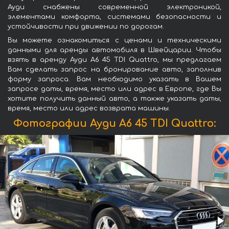
Ауди снабжены современной электроникой,
элементами комфорта, системами безопасности и
устойчивости при движении по дорогам.
Вы можете ознакомиться с ценами и техническими
данными для аренды автомобиля в Швейцарии. Чтобы
взять в аренду Ауди A6 45 TDI Quattro, мы предлагаем
Вам сделать запрос на бронирование авто, заполнив
форму запроса. Вам необходимо указать в Вашем
запросе даты, время, место или адрес в Европе, где Вы
хотите получить данный авто, а также указать даты,
время, место или адрес возврата машины.
Фотографии Ауди A6 45 TDI Quattro: