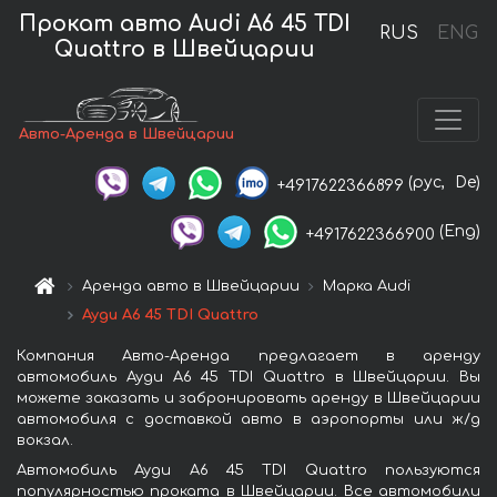
Прокат авто Audi A6 45 TDI
RUS
ENG
Quattro в Швейцарии
Авто-Аренда в Швейцарии
(рус,
De)
+4917622366899
(Eng)
+4917622366900
Аренда авто в Швейцарии
Марка Audi
Ауди A6 45 TDI Quattro
Компания Авто-Аренда предлагает в аренду
автомобиль Ауди A6 45 TDI Quattro в Швейцарии. Вы
можете заказать и забронировать аренду в Швейцарии
автомобиля с доставкой авто в аэропорты или ж/д
вокзал.
Автомобиль Ауди A6 45 TDI Quattro пользуются
популярностью проката в Швейцарии. Все автомобили