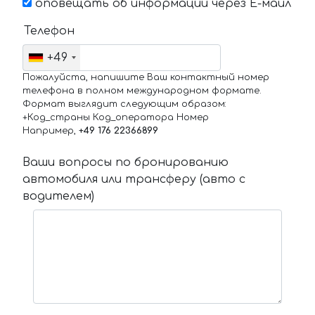
оповещать об информации через Е-маил
Телефон
+49
Пожалуйста, напишите Ваш контактный номер
телефона в полном международном формате.
Формат выглядит следующим образом:
+Код_страны Код_оператора Номер
Например,
+49 176 22366899
Ваши вопросы по бронированию
автомобиля или трансферу (авто с
водителем)