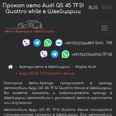
Прокат авто Audi Q5 45 TFSI
RUS
ENG
Quattro while в Швейцарии
Авто-Аренда в Швейцарии
(рус,
De)
+4917622366899
(Eng)
+4917622366900
Аренда авто в Швейцарии
Марка Audi
Ауди Q5 45 TFSI Quattro белая
Компания Авто-Аренда предлагает в аренду
автомобиль Ауди Q5 45 TFSI Quattro белая в Швейцарии.
Вы можете заказать и забронировать аренду в
Швейцарии автомобиля с доставкой авто в аэропорты
или ж/д вокзал.
Автомобиль Ауди Q5 45 TFSI Quattro белая пользуются
популярностью проката в Швейцарии. Все автомобили