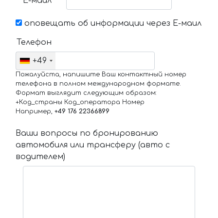
Е-маил
оповещать об информации через Е-маил
Телефон
+49
Пожалуйста, напишите Ваш контактный номер
телефона в полном международном формате.
Формат выглядит следующим образом:
+Код_страны Код_оператора Номер
Например,
+49 176 22366899
Ваши вопросы по бронированию
автомобиля или трансферу (авто с
водителем)