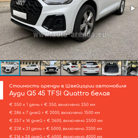
Стоимость аренды в Швейцарии автомобиля
Ауди
Q5 45 TFSI Quattro белая
€ 350 х 1 день = € 350, включено 250 км
€ 286 х 7 дней = € 2000, включено 1500 км
€ 257 х 14 дней = € 3600, включено 2500 км
€ 238 х 21 день = € 5000, включено 3300 км
€ 214 х 28 дней = € 6000, включено 4000 км