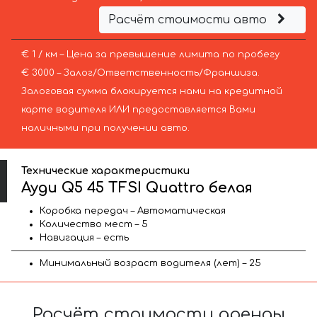
Расчёт стоимости авто
€ 1 / км – Цена за превышение лимита по пробегу
€ 3000 – Залог/Ответственность/Франшиза.
Залоговая сумма блокируется нами на кредитной
карте водителя ИЛИ предоставляется Вами
наличными при получении авто.
Технические характеристики
Ауди Q5 45 TFSI Quattro белая
Коробка передач – Автоматическая
Количество мест – 5
Навигация – есть
Минимальный возраст водителя (лет) – 25
Расчёт стоимости аренды