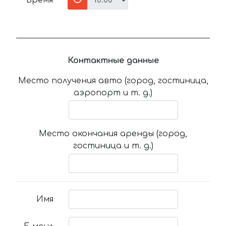
Время
Контактные данные
Место получения авто (город, гостиница,
аэропорт и т. д.)
Место окончания аренды (город,
гостиница и т. д.)
Имя