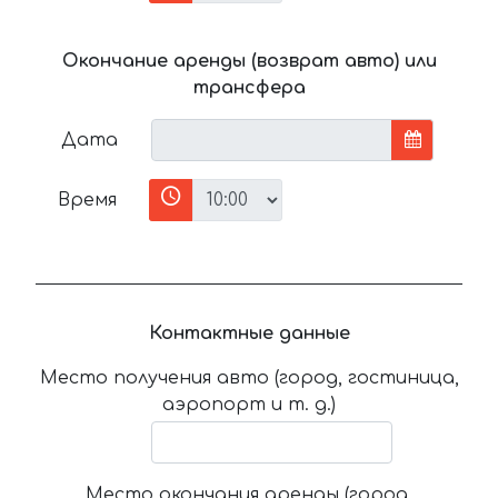
Окончание аренды (возврат авто) или
трансфера
Дата
Время
Контактные данные
Место получения авто (город, гостиница,
аэропорт и т. д.)
Место окончания аренды (город,