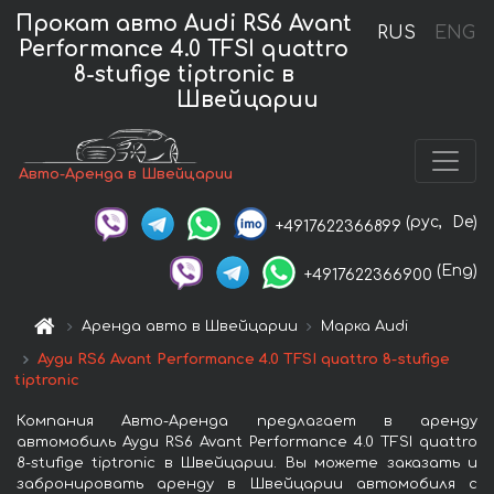
Прокат авто Audi RS6 Avant
RUS
ENG
Performance 4.0 TFSI quattro
8-stufige tiptronic в
Швейцарии
Авто-Аренда в Швейцарии
(рус,
De)
+4917622366899
(Eng)
+4917622366900
Аренда авто в Швейцарии
Марка Audi
Ауди RS6 Avant Performance 4.0 TFSI quattro 8-stufige
tiptronic
Компания Авто-Аренда предлагает в аренду
автомобиль Ауди RS6 Avant Performance 4.0 TFSI quattro
8-stufige tiptronic в Швейцарии. Вы можете заказать и
забронировать аренду в Швейцарии автомобиля с