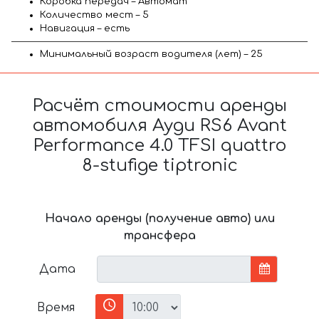
Коробка передач – Автомат
Количество мест – 5
Навигация – есть
Минимальный возраст водителя (лет) – 25
Расчёт стоимости аренды
автомобиля Ауди RS6 Avant
Performance 4.0 TFSI quattro
8-stufige tiptronic
Начало аренды (получение авто) или
трансфера
Дата
Время