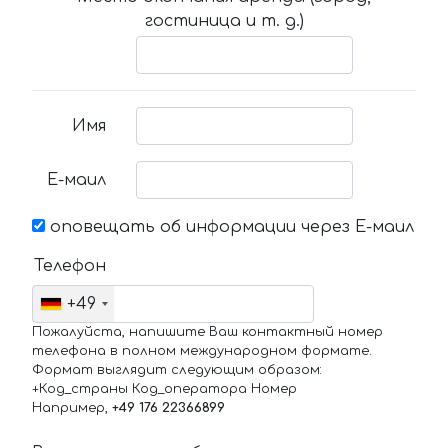
гостиница и т. д.)
Имя
Е-маил
оповещать об информации через Е-маил
Телефон
+49
Пожалуйста, напишите Ваш контактный номер
телефона в полном международном формате.
Формат выглядит следующим образом:
+Код_страны Код_оператора Номер
Например,
+49 176 22366899