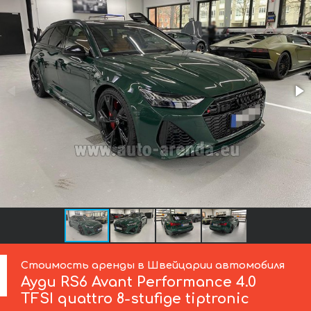
Стоимость аренды в Швейцарии автомобиля
Ауди
RS6 Avant Performance 4.0
TFSI quattro 8-stufige tiptronic