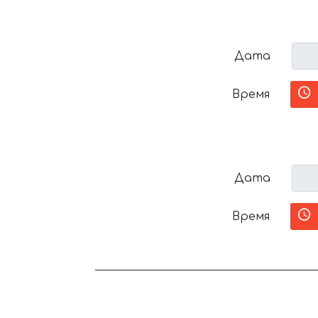
Дата
Время
Дата
Время