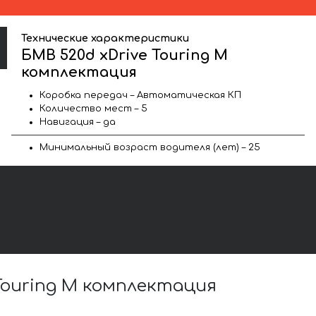
Технические характеристики
БМВ 520d xDrive Touring M
комплектация
Коробка передач – Автоматическая КП
Количество мест – 5
Навигация – да
Минимальный возраст водителя (лет) – 25
Touring M комплектация