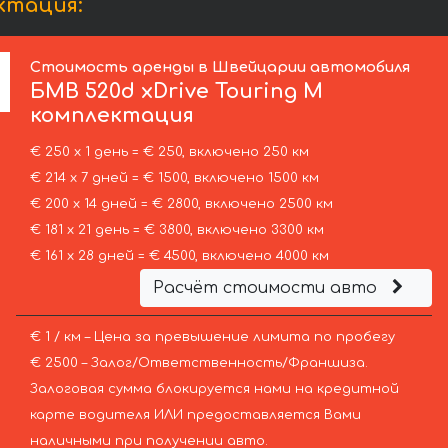
ктация:
Стоимость аренды в Швейцарии автомобиля
БМВ
520d xDrive Touring M
комплектация
€ 250 х 1 день = € 250, включено 250 км
€ 214 х 7 дней = € 1500, включено 1500 км
€ 200 х 14 дней = € 2800, включено 2500 км
€ 181 х 21 день = € 3800, включено 3300 км
€ 161 х 28 дней = € 4500, включено 4000 км
Расчёт стоимости авто
€ 1 / км – Цена за превышение лимита по пробегу
€ 2500 – Залог/Ответственность/Франшиза.
Залоговая сумма блокируется нами на кредитной
карте водителя ИЛИ предоставляется Вами
наличными при получении авто.