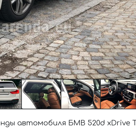
ды автомобиля БМВ 520d xDrive 