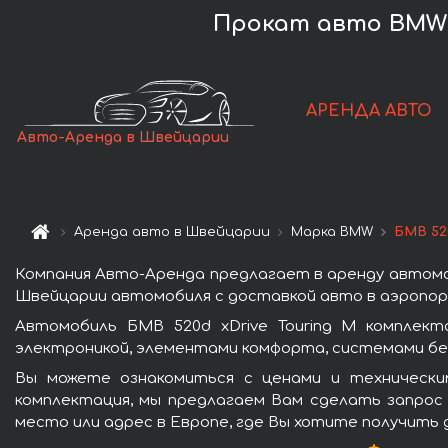
Прокат авто BMW 5
АРЕНДА АВТО
Авто-Аренда в Швейцарии
Аренда авто в Швейцарии
Марка BMW
БМВ 52
Компания Авто-Аренда предлагает в аренду автомоб
Швейцарии автомобиля с доставкой авто в аэропорт
Автомобиль БМВ 520d xDrive Touring M комплек
электроникой, элементами комфорта, системами бе
Вы можете ознакомиться с ценами и технически
комплектация, мы предлагаем Вам сделать запрос 
место или адрес в Европе, где Вы хотите получить 