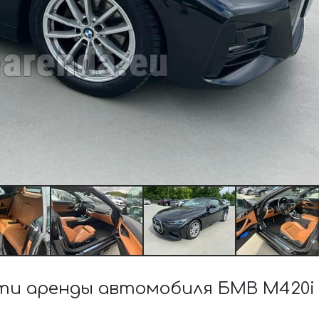
и аренды автомобиля БМВ M420i 