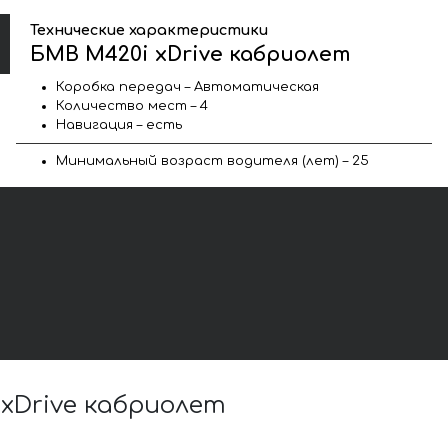
Технические характеристики
БМВ M420i xDrive кабриолет
Коробка передач – Автоматическая
Количество мест – 4
Навигация – есть
Минимальный возраст водителя (лет) – 25
xDrive кабриолет