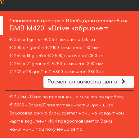
т:
Стоимость аренды в Швейцарии автомобиля
БМВ
M420i xDrive кабриолет
€ 350 х 1 день = € 350, включено 150 км
€ 300 х 7 дней = € 2100, включено 1000 км
€ 250 х 14 дней = € 3500, включено 2000 км
€ 250 х 21 день = € 5250, включено 3000 км
€ 232 х 28 дней = € 6500, включено 3500 км
Расчёт стоимости авто
€ 2 / км – Цена за превышение лимита по пробегу
€ 5000 – Залог/Ответственность/Франшиза.
Залоговая сумма блокируется нами на кредитной
карте водителя ИЛИ предоставляется Вами
наличными при получении авто.