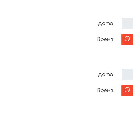
Дата
Время
Дата
Время