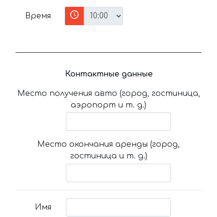
Время
Контактные данные
Место получения авто (город, гостиница,
аэропорт и т. д.)
Место окончания аренды (город,
гостиница и т. д.)
Имя