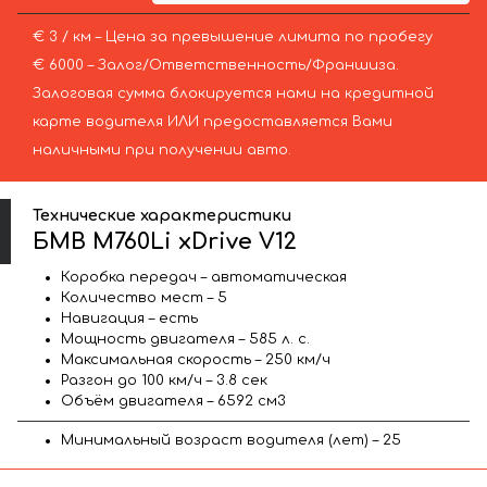
€ 3 / км – Цена за превышение лимита по пробегу
€ 6000 – Залог/Ответственность/Франшиза.
Залоговая сумма блокируется нами на кредитной
карте водителя ИЛИ предоставляется Вами
наличными при получении авто.
Технические характеристики
БМВ M760Li xDrive V12
Коробка передач – автоматическая
Количество мест – 5
Навигация – есть
Мощность двигателя – 585 л. с.
Максимальная скорость – 250 км/ч
Разгон до 100 км/ч – 3.8 сек
Объём двигателя – 6592 см3
Минимальный возраст водителя (лет) – 25