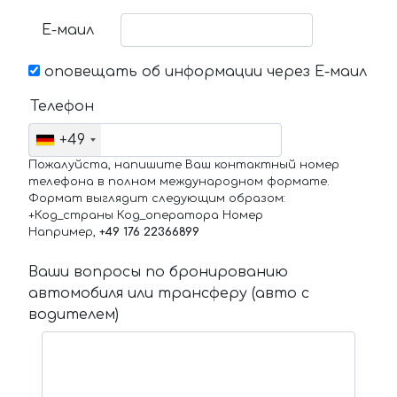
Е-маил
оповещать об информации через Е-маил
Телефон
+49
Пожалуйста, напишите Ваш контактный номер
телефона в полном международном формате.
Формат выглядит следующим образом:
+Код_страны Код_оператора Номер
Например,
+49 176 22366899
Ваши вопросы по бронированию
автомобиля или трансферу (авто с
водителем)