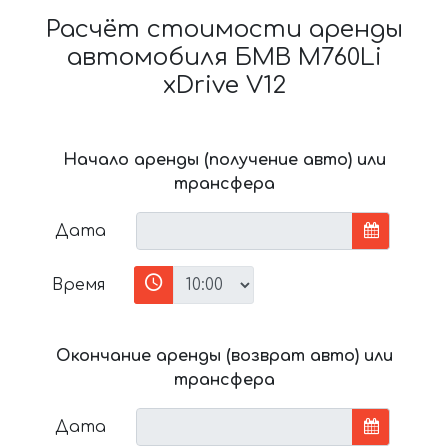
Расчёт стоимости аренды
автомобиля БМВ M760Li
xDrive V12
Начало аренды (получение авто) или
трансфера
Дата
Время
Окончание аренды (возврат авто) или
трансфера
Дата