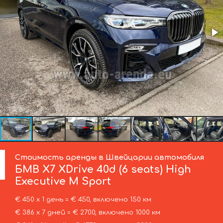
Стоимость аренды в Швейцарии автомобиля
БМВ
X7 XDrive 40d (6 seats) High
Executive M Sport
€ 450 х 1 день = € 450, включено 150 км
€ 386 х 7 дней = € 2700, включено 1000 км