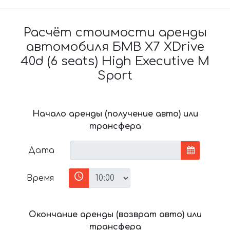
Расчёт стоимости аренды
автомобиля БМВ X7 XDrive
40d (6 seats) High Executive M
Sport
Начало аренды (получение авто) или
трансфера
Дата
Время
Окончание аренды (возврат авто) или
трансфера