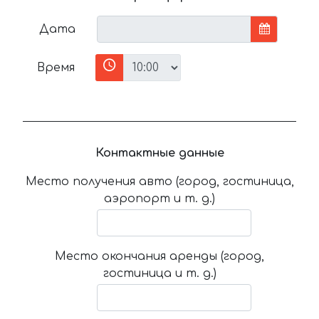
Дата
Время
Контактные данные
Место получения авто (город, гостиница,
аэропорт и т. д.)
Место окончания аренды (город,
гостиница и т. д.)