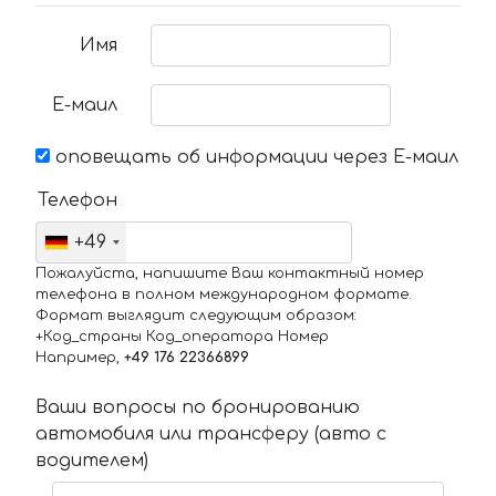
Имя
Е-маил
оповещать об информации через Е-маил
Телефон
+49
Пожалуйста, напишите Ваш контактный номер
телефона в полном международном формате.
Формат выглядит следующим образом:
+Код_страны Код_оператора Номер
Например,
+49 176 22366899
Ваши вопросы по бронированию
автомобиля или трансферу (авто с
водителем)