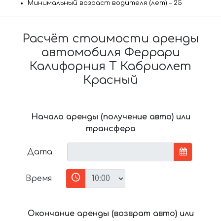
Минимальный возраст водителя (лет) – 25
Расчёт стоимости аренды
автомобиля Феррари
Калифорния Т Кабриолет
Красный
Начало аренды (получение авто) или
трансфера
Дата
Время
Окончание аренды (возврат авто) или