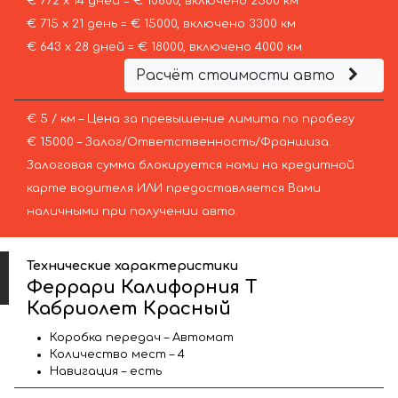
€ 772 х 14 дней = € 10800, включено 2500 км
€ 715 х 21 день = € 15000, включено 3300 км
€ 643 х 28 дней = € 18000, включено 4000 км
Расчёт стоимости авто
€ 5 / км – Цена за превышение лимита по пробегу
€ 15000 – Залог/Ответственность/Франшиза.
Залоговая сумма блокируется нами на кредитной
карте водителя ИЛИ предоставляется Вами
наличными при получении авто.
Технические характеристики
Феррари Калифорния Т
Кабриолет Красный
Коробка передач – Автомат
Количество мест – 4
Навигация – есть