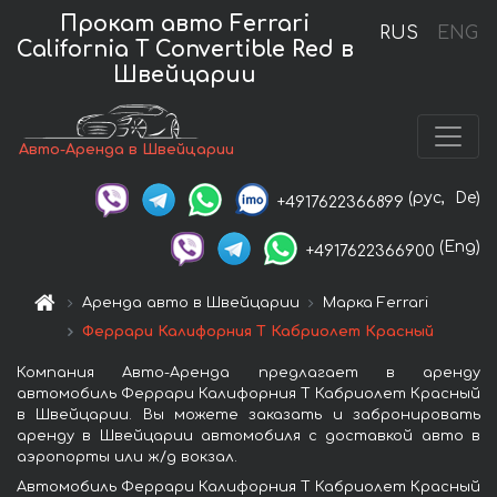
Прокат авто Ferrari
RUS
ENG
California T Convertible Red в
Швейцарии
Авто-Аренда в Швейцарии
(рус,
De)
+4917622366899
(Eng)
+4917622366900
Аренда авто в Швейцарии
Марка Ferrari
Феррари Калифорния Т Кабриолет Красный
Компания Авто-Аренда предлагает в аренду
автомобиль Феррари Калифорния Т Кабриолет Красный
в Швейцарии. Вы можете заказать и забронировать
аренду в Швейцарии автомобиля с доставкой авто в
аэропорты или ж/д вокзал.
Автомобиль Феррари Калифорния Т Кабриолет Красный