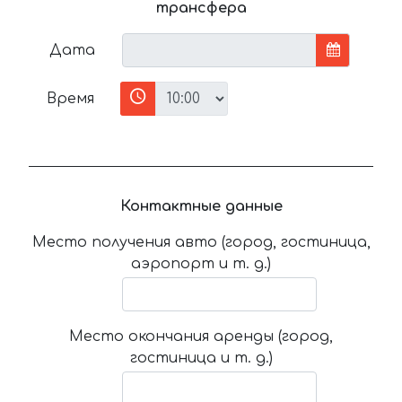
трансфера
Дата
Время
Контактные данные
Место получения авто (город, гостиница,
аэропорт и т. д.)
Место окончания аренды (город,
гостиница и т. д.)