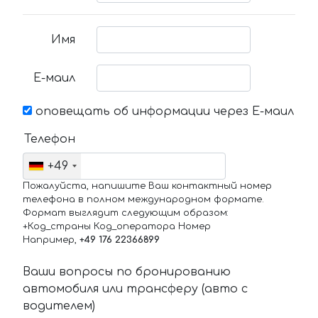
Имя
Е-маил
оповещать об информации через Е-маил
Телефон
+49
Пожалуйста, напишите Ваш контактный номер
телефона в полном международном формате.
Формат выглядит следующим образом:
+Код_страны Код_оператора Номер
Например,
+49 176 22366899
Ваши вопросы по бронированию
автомобиля или трансферу (авто с
водителем)