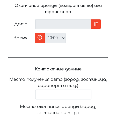
Окончание аренды (возврат авто) или
трансфера
Дата
Время
Контактные данные
Место получения авто (город, гостиница,
аэропорт и т. д.)
Место окончания аренды (город,
гостиница и т. д.)