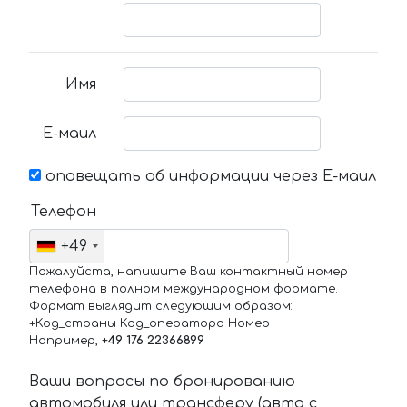
Имя
Е-маил
оповещать об информации через Е-маил
Телефон
+49
Пожалуйста, напишите Ваш контактный номер
телефона в полном международном формате.
Формат выглядит следующим образом:
+Код_страны Код_оператора Номер
Например,
+49 176 22366899
Ваши вопросы по бронированию
автомобиля или трансферу (авто с