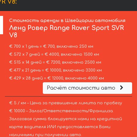
R V8:
Стоимость аренды в Швейцарии автомобиля
Ленд Ровер
Range Rover Sport SVR
V8
€ 700 х 1 день = € 700, включено 250 км
€ 572 х 7 дней = € 4000, включено 1500 км
€ 515 х 14 дней = € 7200, включено 2500 км
€ 477 х 21 день = € 10000, включено 3300 км
€ 429 х 28 дней = € 12000, включено 4000 км
Расчёт стоимости авто
€ 5 / км – Цена за превышение лимита по пробегу
€ 10000 – Залог/Ответственность/Франшиза.
Залоговая сумма блокируется нами на кредитной
карте водителя ИЛИ предоставляется Вами
наличными при получении авто.