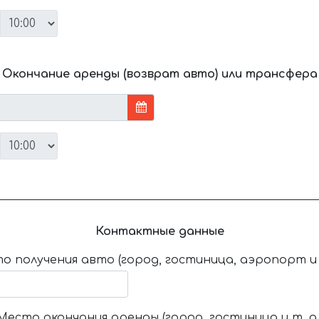
Окончание аренды (возврат авто) или трансфера
Контактные данные
о получения авто (город, гостиница, аэропорт и т
Место окончания аренды (город, гостиница и т. д.