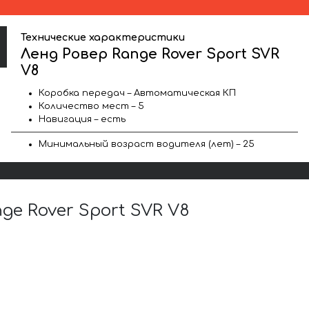
Технические характеристики
Ленд Ровер Range Rover Sport SVR
V8
Коробка передач – Автоматическая КП
Количество мест – 5
Навигация – есть
Минимальный возраст водителя (лет) – 25
e Rover Sport SVR V8