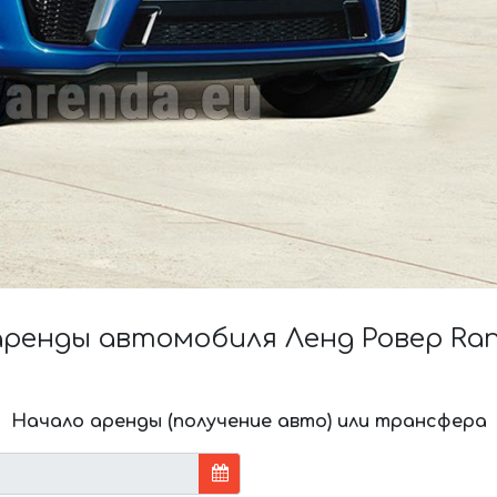
енды автомобиля Ленд Ровер Rang
Начало аренды (получение авто) или трансфера