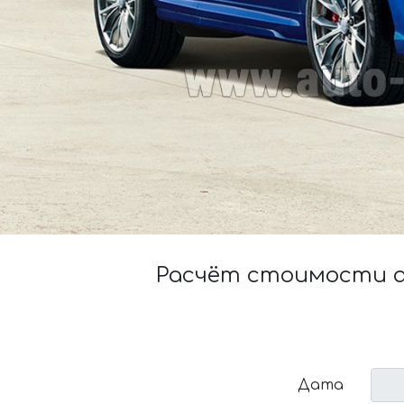
Расчёт стоимости ар
Дата