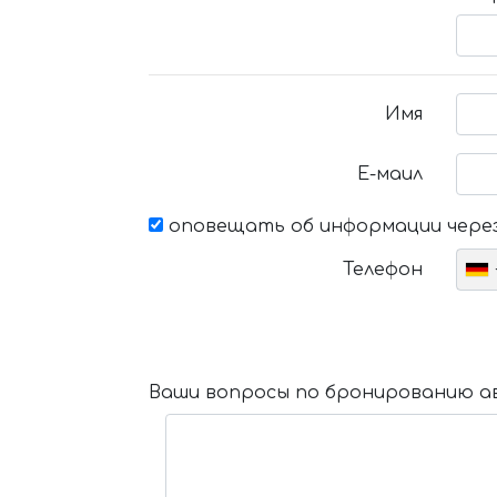
Имя
Е-маил
оповещать об информации через
Телефон
Ваши вопросы по бронированию ав