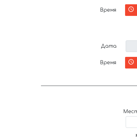
Время
Дата
Время
Мест