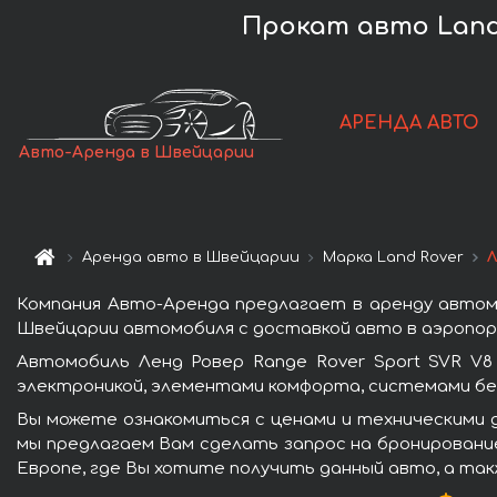
Прокат авто Land 
АРЕНДА АВТО
Авто-Аренда в Швейцарии
Аренда авто в Швейцарии
Марка Land Rover
Л
Компания Авто-Аренда предлагает в аренду автомо
Швейцарии автомобиля с доставкой авто в аэропорт
Автомобиль Ленд Ровер Range Rover Sport SVR V
электроникой, элементами комфорта, системами бе
Вы можете ознакомиться с ценами и техническими д
мы предлагаем Вам сделать запрос на бронирование
Европе, где Вы хотите получить данный авто, а так