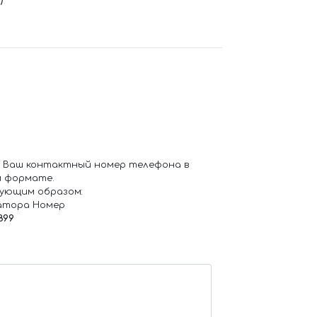
 Ваш контактный номер телефона в
 формате.
ующим образом:
атора Номер
899