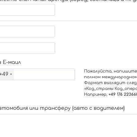
 Е-маил
Пожалуйста, напишите
+49
полном международном
Формат выглядит след
+Код_страны Код_опер
Например,
+49 176 22366
томобиля или трансферу (авто с водителем)