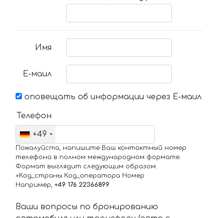
Имя
Е-маил
оповещать об информации через Е-маил
Телефон
+49
Пожалуйста, напишите Ваш контактный номер
телефона в полном международном формате.
Формат выглядит следующим образом:
+Код_страны Код_оператора Номер
Например,
+49 176 22366899
Ваши вопросы по бронированию