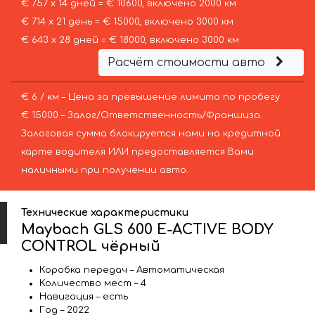
€ 757 х 14 дней = € 10600, включено 2000 км
€ 714 х 21 день = € 15000, включено 3000 км
€ 643 х 28 дней = € 18000, включено 3000 км
Расчёт стоимости авто
€ 6 / км – Цена за превышение лимита по пробегу
€ 15000 – Залог/Ответственность/Франшиза.
Залоговая сумма блокируется нами на кредитной
карте водителя ИЛИ предоставляется Вами
наличными при получении авто.
Технические характеристики
Maybach GLS 600 E-ACTIVE BODY
CONTROL чёрный
Коробка передач – Автоматическая
Количество мест – 4
Навигация – есть
Год – 2022