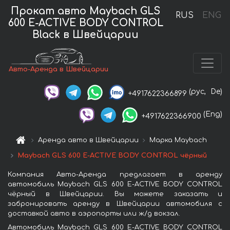
Прокат авто Maybach GLS
RUS
ENG
600 E-ACTIVE BODY CONTROL
Black в Швейцарии
Авто-Аренда в Швейцарии
(рус,
De)
+4917622366899
(Eng)
+4917622366900
Аренда авто в Швейцарии
Марка Maybach
Maybach GLS 600 E-ACTIVE BODY CONTROL чёрный
Компания Авто-Аренда предлагает в аренду
автомобиль Maybach GLS 600 E-ACTIVE BODY CONTROL
чёрный в Швейцарии. Вы можете заказать и
забронировать аренду в Швейцарии автомобиля с
доставкой авто в аэропорты или ж/д вокзал.
Автомобиль Maybach GLS 600 E-ACTIVE BODY CONTROL