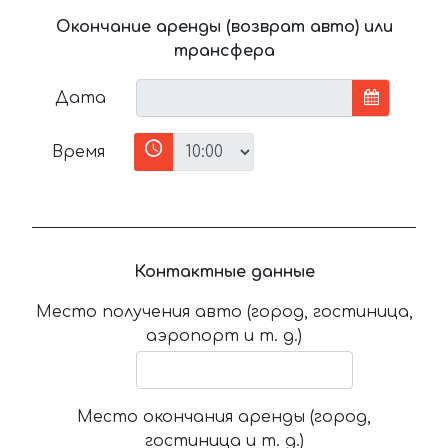
Окончание аренды (возврат авто) или
трансфера
Дата
Время
Контактные данные
Место получения авто (город, гостиница,
аэропорт и т. д.)
Место окончания аренды (город,
гостиница и т. д.)