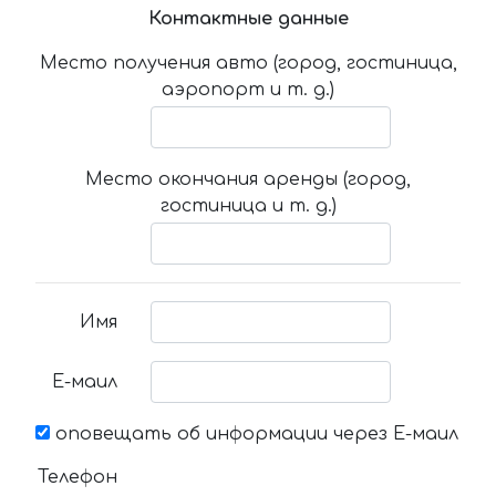
Контактные данные
Место получения авто (город, гостиница,
аэропорт и т. д.)
Место окончания аренды (город,
гостиница и т. д.)
Имя
Е-маил
оповещать об информации через Е-маил
Телефон