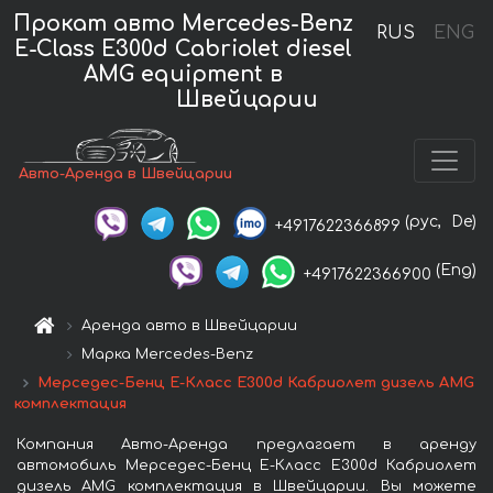
Прокат авто Mercedes-Benz
RUS
ENG
E-Class E300d Cabriolet diesel
AMG equipment в
Швейцарии
Авто-Аренда в Швейцарии
(рус,
De)
+4917622366899
(Eng)
+4917622366900
Аренда авто в Швейцарии
Марка Mercedes-Benz
Мерседес-Бенц Е-Класс Е300d Кабриолет дизель AMG
комплектация
Компания Авто-Аренда предлагает в аренду
автомобиль Мерседес-Бенц Е-Класс Е300d Кабриолет
дизель AMG комплектация в Швейцарии. Вы можете