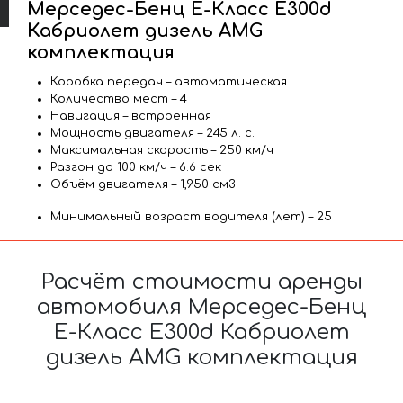
Мерседес-Бенц Е-Класс Е300d
Кабриолет дизель AMG
комплектация
Коробка передач – автоматическая
Количество мест – 4
Навигация – встроенная
Мощность двигателя – 245 л. с.
Максимальная скорость – 250 км/ч
Разгон до 100 км/ч – 6.6 сек
Объём двигателя – 1,950 см3
Минимальный возраст водителя (лет) – 25
Расчёт стоимости аренды
автомобиля Мерседес-Бенц
Е-Класс Е300d Кабриолет
дизель AMG комплектация