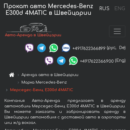
Прокат авто Mercedes-Benz
RUS
ENG
E300d 4MATIC в Швейцарии
Авто-Аренда в Швейцарии
(рус,
De)
+4917622366899
(Eng)
+4917622366900
Аренда авто в Швейцарии
Марка Mercedes-Benz
Мерседес-Бенц E300d 4MATIC
Компания Авто-Аренда предлагает в аренду
автомобиль Мерседес-Бенц E300d 4MATIC в Швейцарии.
Вы можете заказать и забронировать аренду в
Швейцарии автомобиля с доставкой авто в аэропорты
или ж/д вокзал.