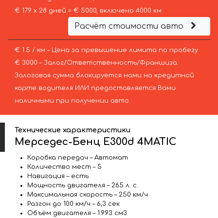
€ 179 х 28 дней = € 5000, включено 4000 км
Расчёт стоимости авто
€ 1.5 / км – Цена за превышение лимита по пробегу
€ 3000 – Залог/Ответственность/Франшиза.
Залоговая сумма блокируется нами на кредитной
карте водителя ИЛИ предоставляется Вами
наличными при получении авто.
Технические характеристики
Мерседес-Бенц E300d 4MATIC
Коробка передач – Автомат
Количество мест – 5
Навигация – есть
Мощность двигателя – 265 л. с.
Максимальная скорость – 250 км/ч
Разгон до 100 км/ч – 6,3 сек
Объём двигателя – 1.993 см3