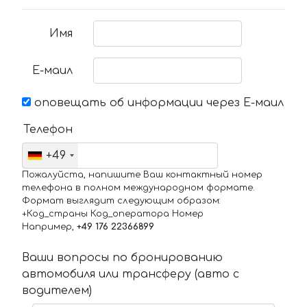
Имя
Е-маил
оповещать об информации через Е-маил
Телефон
+49
Пожалуйста, напишите Ваш контактный номер
телефона в полном международном формате.
Формат выглядит следующим образом:
+Код_страны Код_оператора Номер
Например,
+49 176 22366899
Ваши вопросы по бронированию
автомобиля или трансферу (авто с
водителем)