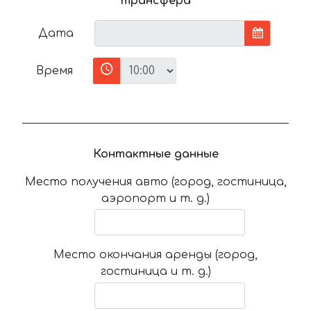
трансфера
Дата
Время
Контактные данные
Место получения авто (город, гостиница,
аэропорт и т. д.)
Место окончания аренды (город,
гостиница и т. д.)