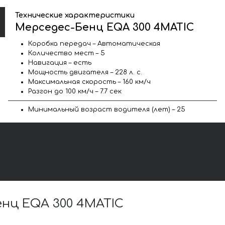
Технические характеристики
Мерседес-Бенц EQA 300 4MATIC
Коробка передач – Автоматическая
Количество мест – 5
Навигация – есть
Мощность двигателя – 228 л. с.
Максимальная скорость – 160 км/ч
Разгон до 100 км/ч – 7.7 сек
Минимальный возраст водителя (лет) – 25
нц EQA 300 4MATIC