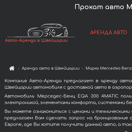
Прокат авто M
АРЕНДА АВТО
Авто-Аренда в Швейцарии
Аренда авто в Швейцарии
Марка Mercedes-Benz
Компания Авто-Аренда предлагает в аренду авто
Швейцарии автомобиля с доставкой авто в аэропорт
Автомобиль Мерседес-Бенц EQA 300 4MATIC поль
электроникой, элементами комфорта, системами бе
Вы можете ознакомиться с ценами и техническими 
предлагаем Вам сделать запрос на бронирование а
Европе, где Вы хотите получить данный авто, а так