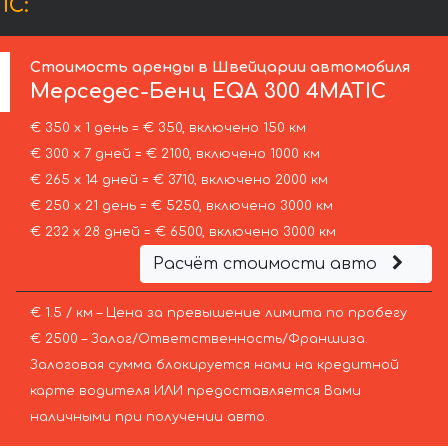
IC:
Стоимость аренды в Швейцарии автомобиля
Мерседес-Бенц
EQA 300 4MATIC
€ 350 х 1 день = € 350, включено 150 км
€ 300 х 7 дней = € 2100, включено 1000 км
€ 265 х 14 дней = € 3710, включено 2000 км
€ 250 х 21 день = € 5250, включено 3000 км
€ 232 х 28 дней = € 6500, включено 3000 км
Расчёт стоимости авто
€ 1.5 / км – Цена за превышение лимита по пробегу
€ 2500 – Залог/Ответственность/Франшиза.
Залоговая сумма блокируется нами на кредитной
карте водителя ИЛИ предоставляется Вами
наличными при получении авто.