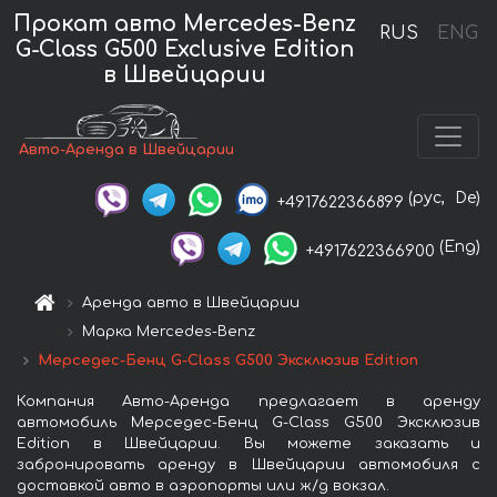
Прокат авто Mercedes-Benz
RUS
ENG
G-Class G500 Exclusive Edition
в Швейцарии
Авто-Аренда в Швейцарии
(рус,
De)
+4917622366899
(Eng)
+4917622366900
Аренда авто в Швейцарии
Марка Mercedes-Benz
Мерседес-Бенц G-Class G500 Эксклюзив Edition
Компания Авто-Аренда предлагает в аренду
автомобиль Мерседес-Бенц G-Class G500 Эксклюзив
Edition в Швейцарии. Вы можете заказать и
забронировать аренду в Швейцарии автомобиля с
доставкой авто в аэропорты или ж/д вокзал.