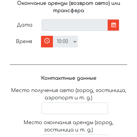
Окончание аренды (возврат авто) или
трансфера
Дата
Время
Контактные данные
Место получения авто (город, гостиница,
аэропорт и т. д.)
Место окончания аренды (город,
гостиница и т. д.)