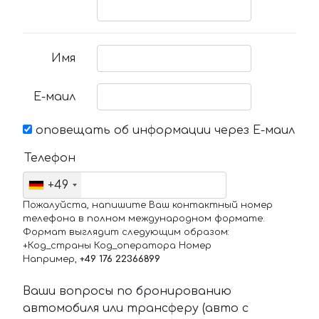
Имя
Е-маил
оповещать об информации через Е-маил
Телефон
+49
Пожалуйста, напишите Ваш контактный номер
телефона в полном международном формате.
Формат выглядит следующим образом:
+Код_страны Код_оператора Номер
Например,
+49 176 22366899
Ваши вопросы по бронированию
автомобиля или трансферу (авто с