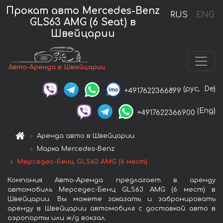
Прокат авто Mercedes-Benz
RUS
ENG
GLS63 AMG (6 Seat) в
Швейцарии
Авто-Аренда в Швейцарии
(рус,
De)
+4917622366899
(Eng)
+4917622366900
Аренда авто в Швейцарии
Марка Mercedes-Benz
Мерседес-Бенц GLS63 AMG (6 мест)
Компания Авто-Аренда предлагает в аренду
автомобиль Мерседес-Бенц GLS63 AMG (6 мест) в
Швейцарии. Вы можете заказать и забронировать
аренду в Швейцарии автомобиля с доставкой авто в
аэропорты или ж/д вокзал.