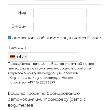
Имя
Е-маил
оповещать об информации через Е-маил
Телефон
+49
Пожалуйста, напишите Ваш контактный номер
телефона в полном международном формате.
Формат выглядит следующим образом:
+Код_страны Код_оператора Номер
Например,
+49 176 22366899
Ваши вопросы по бронированию
автомобиля или трансферу (авто с
водителем)