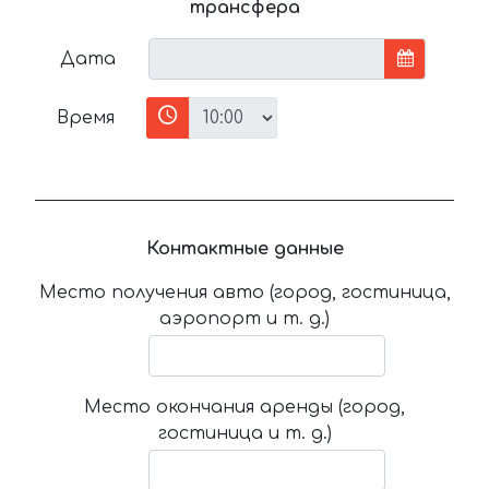
трансфера
Дата
Время
Контактные данные
Место получения авто (город, гостиница,
аэропорт и т. д.)
Место окончания аренды (город,
гостиница и т. д.)