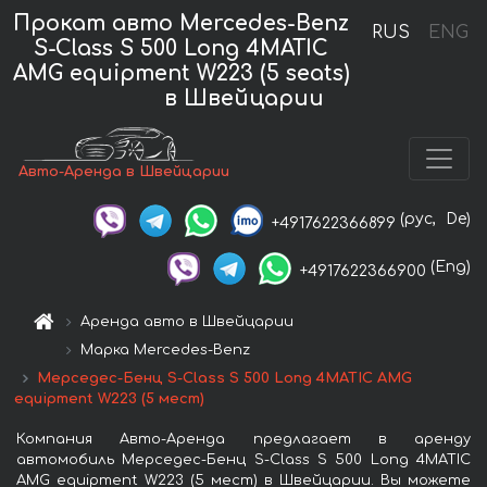
Прокат авто Mercedes-Benz
RUS
ENG
S-Class S 500 Long 4MATIC
AMG equipment W223 (5 seats)
в Швейцарии
Авто-Аренда в Швейцарии
(рус,
De)
+4917622366899
(Eng)
+4917622366900
Аренда авто в Швейцарии
Марка Mercedes-Benz
Мерседес-Бенц S-Class S 500 Long 4MATIC AMG
equipment W223 (5 мест)
Компания Авто-Аренда предлагает в аренду
автомобиль Мерседес-Бенц S-Class S 500 Long 4MATIC
AMG equipment W223 (5 мест) в Швейцарии. Вы можете