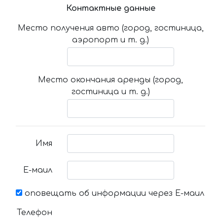
Контактные данные
Место получения авто (город, гостиница,
аэропорт и т. д.)
Место окончания аренды (город,
гостиница и т. д.)
Имя
Е-маил
оповещать об информации через Е-маил
Телефон