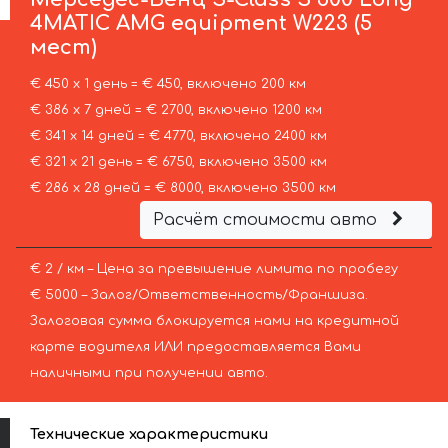
4MATIC AMG equipment W223 (5
мест)
€ 450 х 1 день = € 450, включено 200 км
€ 386 х 7 дней = € 2700, включено 1200 км
€ 341 х 14 дней = € 4770, включено 2400 км
€ 321 х 21 день = € 6750, включено 3500 км
€ 286 х 28 дней = € 8000, включено 3500 км
Расчёт стоимости авто
€ 2 / км – Цена за превышение лимита по пробегу
€ 5000 – Залог/Ответственность/Франшиза.
Залоговая сумма блокируется нами на кредитной
карте водителя ИЛИ предоставляется Вами
наличными при получении авто.
Технические характеристики