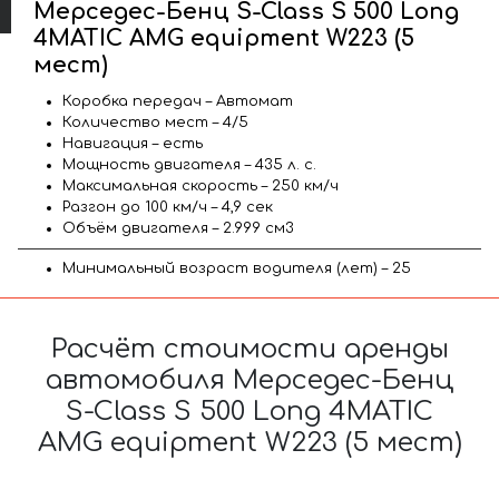
Мерседес-Бенц S-Class S 500 Long
4MATIC AMG equipment W223 (5
мест)
Коробка передач – Автомат
Количество мест – 4/5
Навигация – есть
Мощность двигателя – 435 л. с.
Максимальная скорость – 250 км/ч
Разгон до 100 км/ч – 4,9 сек
Объём двигателя – 2.999 см3
Минимальный возраст водителя (лет) – 25
Расчёт стоимости аренды
автомобиля Мерседес-Бенц
S-Class S 500 Long 4MATIC
AMG equipment W223 (5 мест)