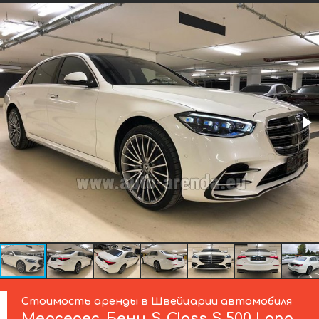
Стоимость аренды в Швейцарии автомобиля
Мерседес-Бенц
S-Class S 500 Long