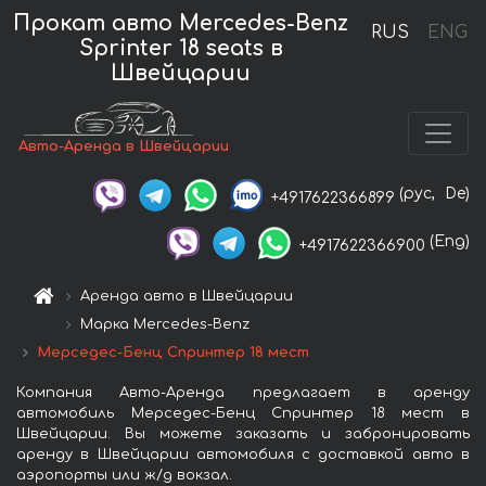
Прокат авто Mercedes-Benz
RUS
ENG
Sprinter 18 seats в
Швейцарии
Авто-Аренда в Швейцарии
(рус,
De)
+4917622366899
(Eng)
+4917622366900
Аренда авто в Швейцарии
Марка Mercedes-Benz
Мерседес-Бенц Спринтер 18 мест
Компания Авто-Аренда предлагает в аренду
автомобиль Мерседес-Бенц Спринтер 18 мест в
Швейцарии. Вы можете заказать и забронировать
аренду в Швейцарии автомобиля с доставкой авто в
аэропорты или ж/д вокзал.