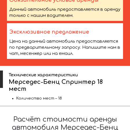
Обязательное условие аренды
Данный автомобиль предоставляется в аренду
только с нашим водителем.
Эксклюзивное предложение
Цена на данный автомобиль предоставляется
по предварительному запросу. Напишите нам в
чат, месенжер или на емаил.
Технические характеристики
Мерседес-Бенц Спринтер 18
мест
Количество мест – 18
Расчёт стоимости аренды
автомобиля Мерседес-Бенц