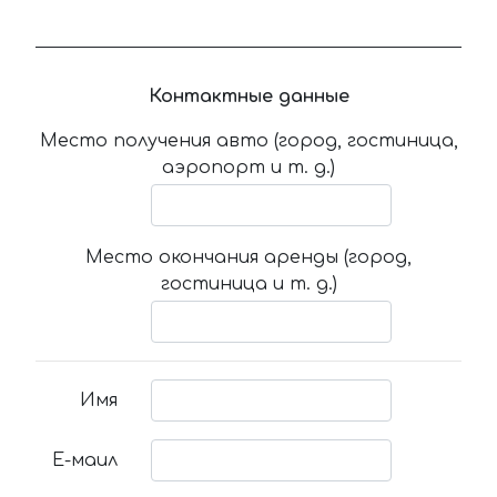
Контактные данные
Место получения авто (город, гостиница,
аэропорт и т. д.)
Место окончания аренды (город,
гостиница и т. д.)
Имя
Е-маил