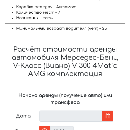
Коробка передач – Автомат
Количество мест – 7
Навигация – есть
Минимальный возраст водителя (лет) – 25
Расчёт стоимости аренды
автомобиля Мерседес-Бенц
V-Класс (Виано) V 300 4Matic
AMG комплектация
Начало аренды (получение авто) или
трансфера
Дата