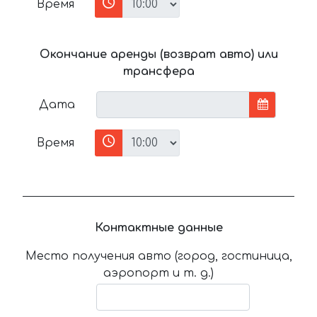
Время
Окончание аренды (возврат авто) или
трансфера
Дата
Время
Контактные данные
Место получения авто (город, гостиница,
аэропорт и т. д.)