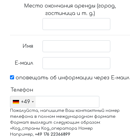
Место окончания аренды (город,
гостиница и т. д.)
Имя
Е-маил
оповещать об информации через Е-маил
Телефон
+49
Пожалуйста, напишите Ваш контактный номер
телефона в полном международном формате.
Формат выглядит следующим образом:
+Код_страны Код_оператора Номер
Например,
+49 176 22366899