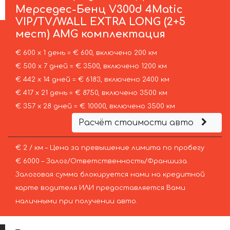
Мерседес-Бенц
V300d 4Matic
VIP/TV/WALL EXTRA LONG (2+5
мест) AMG комплектация
€ 600 х 1 день = € 600, включено 200 км
€ 500 х 7 дней = € 3500, включено 1200 км
€ 442 х 14 дней = € 6183, включено 2400 км
€ 417 х 21 день = € 8750, включено 3500 км
€ 357 х 28 дней = € 10000, включено 3500 км
Расчёт стоимости авто
€ 2 / км – Цена за превышение лимита по пробегу
€ 6000 – Залог/Ответственность/Франшиза.
Залоговая сумма блокируется нами на кредитной
карте водителя ИЛИ предоставляется Вами
наличными при получении авто.