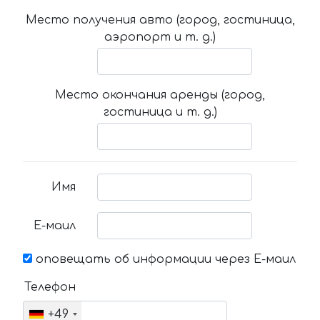
Место получения авто (город, гостиница,
аэропорт и т. д.)
Место окончания аренды (город,
гостиница и т. д.)
Имя
Е-маил
оповещать об информации через Е-маил
Телефон
+49