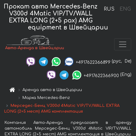
Прокат авто Mercedes-Benz
RUS
ENG
V300d 4Matic VIP/TV/WALL
EXTRA LONG (2+5 pax) AMG
equipment в Швейцарии
Авто-Аренда в Швейцарии
(рус,
De)
+4917622366899
(Eng)
+4917622366900
Аренда авто в Швейцарии
Марка Mercedes-Benz
Мерседес-Бенц V300d 4Matic VIP/TV/WALL EXTRA
LONG (2+5 мест) AMG комплектация
Компания Авто-Аренда предлагает в аренду
автомобиль Мерседес-Бенц V300d 4Matic VIP/TV/WALL
EXTRA LONG (2+5 мест) AMG комплектация в Швейцарии.