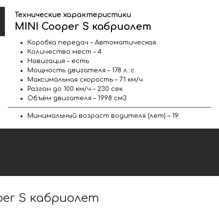
Технические характеристики
MINI Cooper S кабриолет
Коробка передач – Автоматическая
Количество мест – 4
Навигация – есть
Мощность двигателя – 178 л. с.
Максимальная скорость – 7.1 км/ч
Разгон до 100 км/ч – 230 сек
Объём двигателя – 1998 см3
Минимальный возраст водителя (лет) – 19
er S кабриолет