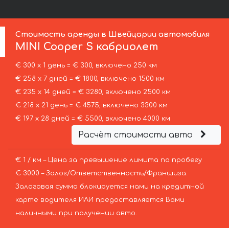
Стоимость аренды в Швейцарии автомобиля
MINI
Cooper S кабриолет
€ 300 х 1 день = € 300, включено 250 км
€ 258 х 7 дней = € 1800, включено 1500 км
€ 235 х 14 дней = € 3280, включено 2500 км
€ 218 х 21 день = € 4575, включено 3300 км
€ 197 х 28 дней = € 5500, включено 4000 км
Расчёт стоимости авто
€ 1 / км – Цена за превышение лимита по пробегу
€ 3000 – Залог/Ответственность/Франшиза.
Залоговая сумма блокируется нами на кредитной
карте водителя ИЛИ предоставляется Вами
наличными при получении авто.