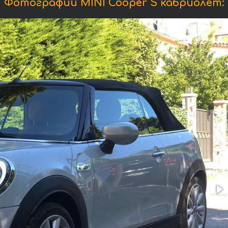
Фотографии MINI Cooper S кабриолет: