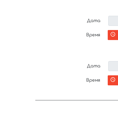
Дата
Время
Дата
Время